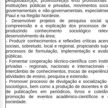
pesquisador(a)s, professore(a)s e/ou profissionai
instituições públicas e privadas, movimentos soci
governamentais e não-governamentais, especialme
Piauí e na Região Nordeste.
- Desenvolver projetos de pesquisa social 
compreensão e a explicação dos processos de 
produzindo conhecimento sociológico re
desenvolvimento da área;
- Produzir conhecimentos e reflexões críticas acer
sociais, sobretudo, local e regional, propiciando sup
processos de formulação, implementação e avalia
públicas.
- Fomentar cooperação técnico-científica com insti
privadas - regionais, nacionais e internacionais
intercâmbio de conhecimentos, trocas de experiênc
atividades de ensino, pesquisa e extensão.
- Promover processo de divulgação e socializaçã
sociológico, bem como a produção de docentes e di
de publicações em periódicos, livros e coletâ
promoção de eventos acadêmico-científicos e 
sociedade.