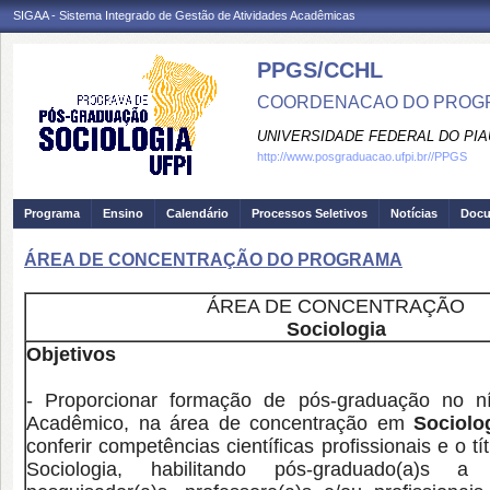
SIGAA - Sistema Integrado de Gestão de Atividades Acadêmicas
PPGS/CCHL
COORDENACAO DO PROGR
UNIVERSIDADE FEDERAL DO PIA
http://www.posgraduacao.ufpi.br//PPGS
Programa
Ensino
Calendário
Processos Seletivos
Notícias
Doc
ÁREA DE CONCENTRAÇÃO DO PROGRAMA
ÁREA DE CONCENTRAÇÃO
Sociologia
Objetivos
- Proporcionar formação de pós-graduação no n
Acadêmico, na área de concentração em
Sociolo
conferir competências científicas profissionais e o t
Sociologia, habilitando pós-graduado(a)s 