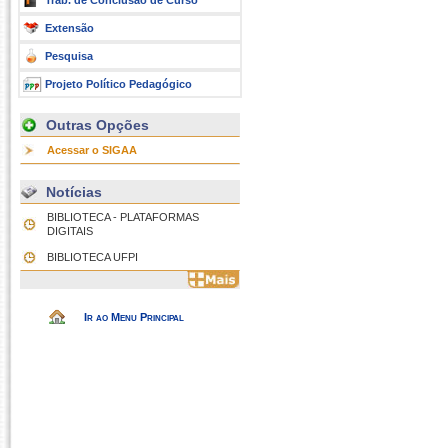
Trab. de Conclusão de Curso
Extensão
Pesquisa
Projeto Político Pedagógico
Outras Opções
Acessar o SIGAA
Notícias
BIBLIOTECA - PLATAFORMAS
DIGITAIS
BIBLIOTECA UFPI
Ir ao Menu Principal