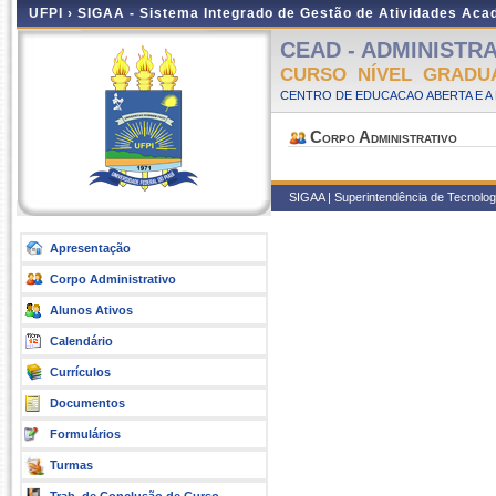
UFPI ›
SIGAA - Sistema Integrado de Gestão de Atividades Ac
CEAD - ADMINISTRAÇ
CURSO NÍVEL GRADU
CENTRO DE EDUCACAO ABERTA E A 
Corpo Administrativo
SIGAA | Superintendência de Tecnologi
Apresentação
Corpo Administrativo
Alunos Ativos
Calendário
Currículos
Documentos
Formulários
Turmas