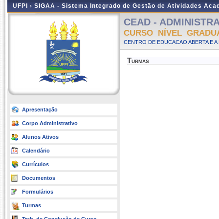
UFPI ›
SIGAA - Sistema Integrado de Gestão de Atividades Ac
CEAD - ADMINISTRAÇ
CURSO NÍVEL GRADU
CENTRO DE EDUCACAO ABERTA E A 
Turmas
Apresentação
Corpo Administrativo
Alunos Ativos
Calendário
Currículos
Documentos
Formulários
Turmas