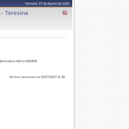
Teresina, 07 de Agosto de 2026
- Teresina
4a@redis&vid=0&tid=2003EB
Notícia cadastrada em 02/07/2023 11:38