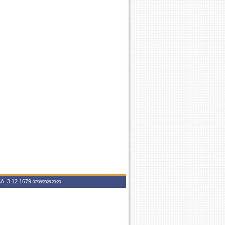
A_3.12.1679
07/08/2026 23:20