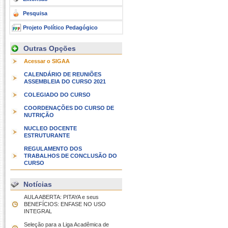
Pesquisa
Projeto Político Pedagógico
Outras Opções
Acessar o SIGAA
CALENDÁRIO DE REUNIÕES
ASSEMBLEIA DO CURSO 2021
COLEGIADO DO CURSO
COORDENAÇÕES DO CURSO DE
NUTRIÇÃO
NUCLEO DOCENTE
ESTRUTURANTE
REGULAMENTO DOS
TRABALHOS DE CONCLUSÃO DO
CURSO
Notícias
AULA ABERTA: PITAYA e seus
BENEFÍCIOS: ENFASE NO USO
INTEGRAL
Seleção para a Liga Acadêmica de