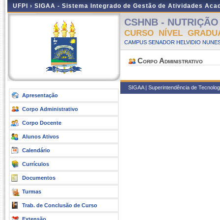
UFPI ›
SIGAA - Sistema Integrado de Gestão de Atividades Ac
CSHNB - NUTRIÇÃO -
CURSO NÍVEL GRADU
CAMPUS SENADOR HELVIDIO NUNES
Corpo Administrativo
SIGAA | Superintendência de Tecnologia
Apresentação
Corpo Administrativo
Corpo Docente
Alunos Ativos
Calendário
Currículos
Documentos
Turmas
Trab. de Conclusão de Curso
Extensão