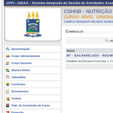
UFPI ›
SIGAA - Sistema Integrado de Gestão de Atividades Ac
CSHNB - NUTRIÇÃO -
CURSO NÍVEL GRADU
CAMPUS SENADOR HELVIDIO NUNES
Currículos
: V
Apresentação
Nome
MT - BACHARELADO - REGIM
Corpo Administrativo
Detalhes da Estrutura Curricular 1, 
Corpo Docente
Alunos Ativos
Calendário
Currículos
Documentos
Turmas
Trab. de Conclusão de Curso
Extensão