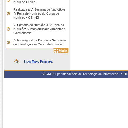
Nutrição Clínica
Realizada a VI Semana de Nutrição e
IV Feira de Nutrição do Curso de
Nutrição - CSHNB
VI Semana de Nutrição e IV Feira de
Nutrição: Sustentabilidade Alimentar e
Gastronomia
Aula inaugural da Disciplina Seminário
de Introdução ao Curso de Nutrição
Ir ao Menu Principal
SIGAA | Superintendência de Tecnologia da Informação - STI/UF