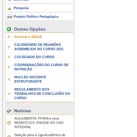
Pesquisa
Projeto Político Pedagógico
Outras Opções
Acessar o SIGAA
CALENDÁRIO DE REUNIÕES
ASSEMBLEIA DO CURSO 2021
COLEGIADO DO CURSO
COORDENAÇÕES DO CURSO DE
NUTRIÇÃO
NUCLEO DOCENTE
ESTRUTURANTE
REGULAMENTO DOS
TRABALHOS DE CONCLUSÃO DO
CURSO
Notícias
AULA ABERTA: PITAYA e seus
BENEFÍCIOS: ENFASE NO USO
INTEGRAL
Seleção para a Liga Acadêmica de