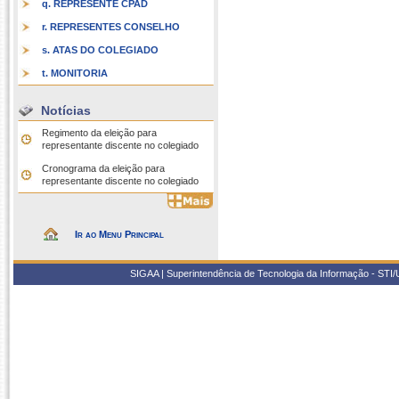
q. REPRESENTE CPAD
r. REPRESENTES CONSELHO
s. ATAS DO COLEGIADO
t. MONITORIA
Notícias
Regimento da eleição para
representante discente no colegiado
Cronograma da eleição para
representante discente no colegiado
Ir ao Menu Principal
SIGAA | Superintendência de Tecnologia da Informação - STI/UF