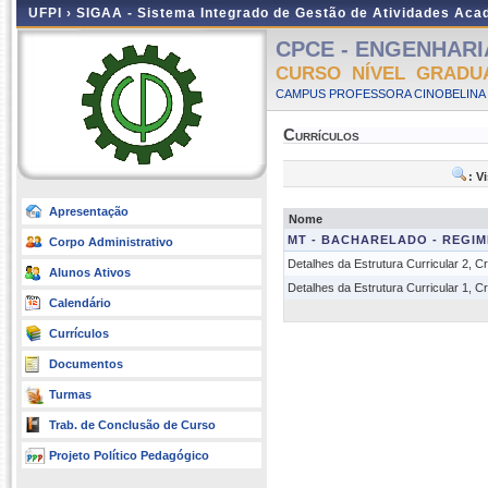
UFPI ›
SIGAA - Sistema Integrado de Gestão de Atividades Ac
CPCE - ENGENHARIA
CURSO NÍVEL GRADU
CAMPUS PROFESSORA CINOBELINA E
Currículos
: V
Apresentação
Nome
MT - BACHARELADO - REGIM
Corpo Administrativo
Detalhes da Estrutura Curricular 2, 
Alunos Ativos
Detalhes da Estrutura Curricular 1, 
Calendário
Currículos
Documentos
Turmas
Trab. de Conclusão de Curso
Projeto Político Pedagógico