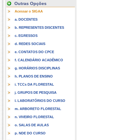
Outras Opções
Acessar o SIGAA
a. DOCENTES
b. REPRESENTES DISCENTES
c. EGRESSOS
d. REDES SOCIAIS
e. CONTATOS DO CPCE
f. CALENDÁRIO ACADÊMICO
g. HORÁRIOS DISCIPLINAS
h. PLANOS DE ENSINO
i. TCCs DA FLORESTAL
j. GRUPOS DE PESQUISA
l. LABORATÓRIOS DO CURSO
m. ARBORETO FLORESTAL
n. VIVEIRO FLORESTAL
o. SALAS DE AULAS
p. NDE DO CURSO