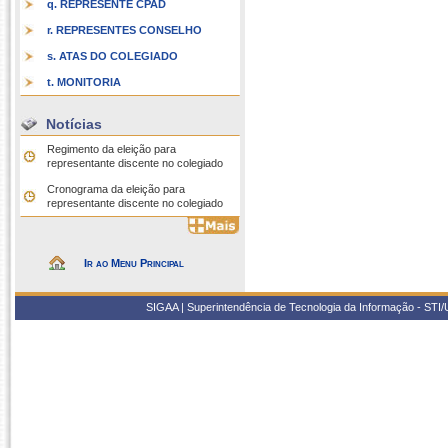
q. REPRESENTE CPAD
r. REPRESENTES CONSELHO
s. ATAS DO COLEGIADO
t. MONITORIA
Notícias
Regimento da eleição para
representante discente no colegiado
Cronograma da eleição para
representante discente no colegiado
Ir ao Menu Principal
SIGAA | Superintendência de Tecnologia da Informação - STI/UF