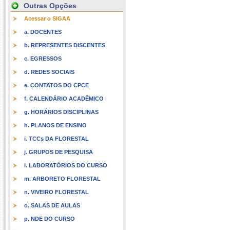
Outras Opções
Acessar o SIGAA
a. DOCENTES
b. REPRESENTES DISCENTES
c. EGRESSOS
d. REDES SOCIAIS
e. CONTATOS DO CPCE
f. CALENDÁRIO ACADÊMICO
g. HORÁRIOS DISCIPLINAS
h. PLANOS DE ENSINO
i. TCCs DA FLORESTAL
j. GRUPOS DE PESQUISA
l. LABORATÓRIOS DO CURSO
m. ARBORETO FLORESTAL
n. VIVEIRO FLORESTAL
o. SALAS DE AULAS
p. NDE DO CURSO