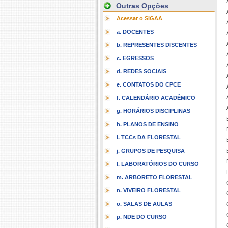
Outras Opções
Acessar o SIGAA
a. DOCENTES
A
b. REPRESENTES DISCENTES
c. EGRESSOS
d. REDES SOCIAIS
e. CONTATOS DO CPCE
f. CALENDÁRIO ACADÊMICO
g. HORÁRIOS DISCIPLINAS
h. PLANOS DE ENSINO
i. TCCs DA FLORESTAL
j. GRUPOS DE PESQUISA
l. LABORATÓRIOS DO CURSO
m. ARBORETO FLORESTAL
n. VIVEIRO FLORESTAL
o. SALAS DE AULAS
p. NDE DO CURSO