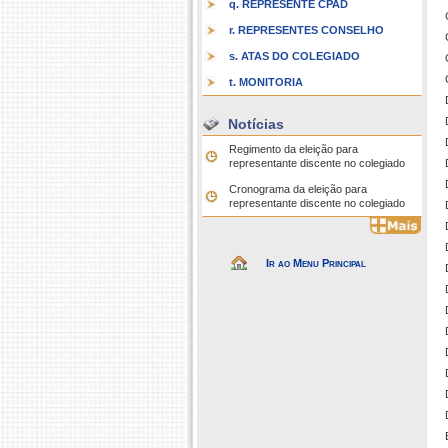
q. REPRESENTE CPAD
r. REPRESENTES CONSELHO
s. ATAS DO COLEGIADO
t. MONITORIA
Notícias
Regimento da eleição para
representante discente no colegiado
Cronograma da eleição para
representante discente no colegiado
Ir ao Menu Principal