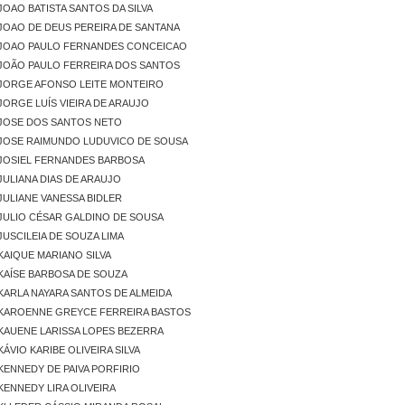
JOAO BATISTA SANTOS DA SILVA
JOAO DE DEUS PEREIRA DE SANTANA
JOAO PAULO FERNANDES CONCEICAO
JOÃO PAULO FERREIRA DOS SANTOS
JORGE AFONSO LEITE MONTEIRO
JORGE LUÍS VIEIRA DE ARAUJO
JOSE DOS SANTOS NETO
JOSE RAIMUNDO LUDUVICO DE SOUSA
JOSIEL FERNANDES BARBOSA
JULIANA DIAS DE ARAUJO
JULIANE VANESSA BIDLER
JULIO CÉSAR GALDINO DE SOUSA
JUSCILEIA DE SOUZA LIMA
KAIQUE MARIANO SILVA
KAÍSE BARBOSA DE SOUZA
KARLA NAYARA SANTOS DE ALMEIDA
KAROENNE GREYCE FERREIRA BASTOS
KAUENE LARISSA LOPES BEZERRA
ÁVIO KARIBE OLIVEIRA SILVA
KENNEDY DE PAIVA PORFIRIO
KENNEDY LIRA OLIVEIRA