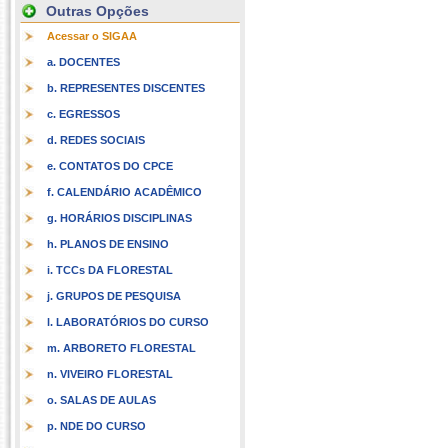
Outras Opções
Acessar o SIGAA
a. DOCENTES
b. REPRESENTES DISCENTES
c. EGRESSOS
d. REDES SOCIAIS
e. CONTATOS DO CPCE
f. CALENDÁRIO ACADÊMICO
g. HORÁRIOS DISCIPLINAS
h. PLANOS DE ENSINO
i. TCCs DA FLORESTAL
j. GRUPOS DE PESQUISA
l. LABORATÓRIOS DO CURSO
m. ARBORETO FLORESTAL
n. VIVEIRO FLORESTAL
o. SALAS DE AULAS
p. NDE DO CURSO