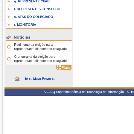
q. REPRESENTE CPAD
r. REPRESENTES CONSELHO
s. ATAS DO COLEGIADO
t. MONITORIA
Notícias
Regimento da eleição para
representante discente no colegiado
Cronograma da eleição para
representante discente no colegiado
Ir ao Menu Principal
SIGAA | Superintendência de Tecnologia da Informação - STI/UF