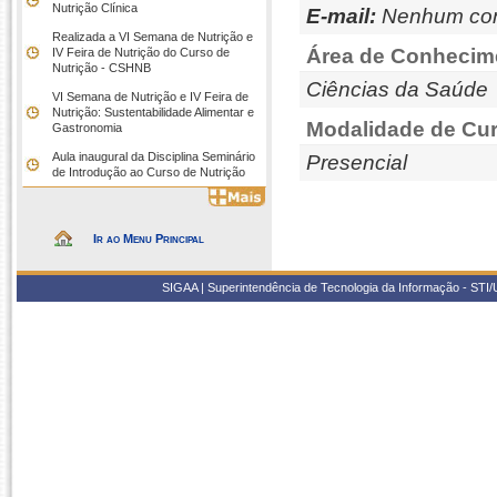
Nutrição Clínica
E-mail:
Nenhum con
Realizada a VI Semana de Nutrição e
Área de Conhecim
IV Feira de Nutrição do Curso de
Nutrição - CSHNB
Ciências da Saúde
VI Semana de Nutrição e IV Feira de
Nutrição: Sustentabilidade Alimentar e
Modalidade de Cur
Gastronomia
Aula inaugural da Disciplina Seminário
Presencial
de Introdução ao Curso de Nutrição
Ir ao Menu Principal
SIGAA | Superintendência de Tecnologia da Informação - STI/UF