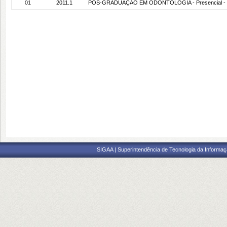
01
2011.1
PÓS-GRADUAÇÃO EM ODONTOLOGIA - Presencial -
SIGAA | Superintendência de Tecnologia da Informaçã