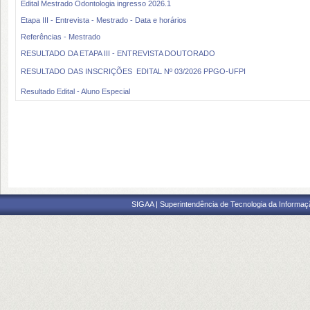
Edital Mestrado Odontologia ingresso 2026.1
Etapa III - Entrevista - Mestrado - Data e horários
Referências - Mestrado
RESULTADO DA ETAPA III - ENTREVISTA DOUTORADO
RESULTADO DAS INSCRIÇÕES  EDITAL Nº 03/2026 PPGO-UFPI
Resultado Edital - Aluno Especial
SIGAA | Superintendência de Tecnologia da Informaçã