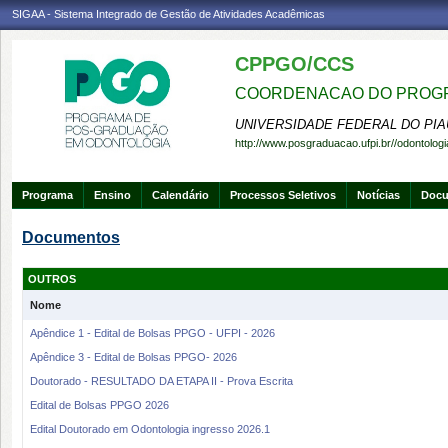
SIGAA - Sistema Integrado de Gestão de Atividades Acadêmicas
CPPGO/CCS
COORDENACAO DO PROGR
UNIVERSIDADE FEDERAL DO PIA
http://www.posgraduacao.ufpi.br//odontologi
Programa
Ensino
Calendário
Processos Seletivos
Notícias
Doc
Documentos
OUTROS
Nome
Apêndice 1 - Edital de Bolsas PPGO - UFPI - 2026
Apêndice 3 - Edital de Bolsas PPGO- 2026
Doutorado - RESULTADO DA ETAPA II - Prova Escrita
Edital de Bolsas PPGO 2026
Edital Doutorado em Odontologia ingresso 2026.1