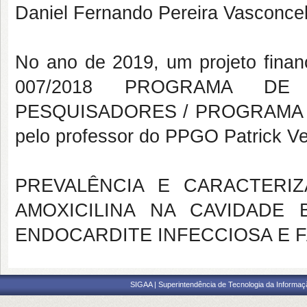
Daniel Fernando Pereira Vasconce
No ano de 2019, um projeto fin
007/2018 PROGRAMA DE
PESQUISADORES / PROGRAMA P
pelo professor do PPGO Patrick V
PREVALÊNCIA E CARACTERI
AMOXICILINA NA CAVIDADE
ENDOCARDITE INFECCIOSA E 
SIGAA | Superintendência de Tecnologia da Informaçã