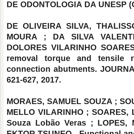
DE ODONTOLOGIA DA UNESP (ONLI
DE OLIVEIRA SILVA, THALI
MOURA ; DA SILVA VALENT
DOLORES VILARINHO SOARES . 
removal torque and tensile r
connection abutments. JOURNA
621-627, 2017.
MORAES, SAMUEL SOUZA ; SO
MELLO VILARINHO ; SOARES, 
Souza Lobão Veras ; LOPES,
EKTOR TSUNEO . Functional and