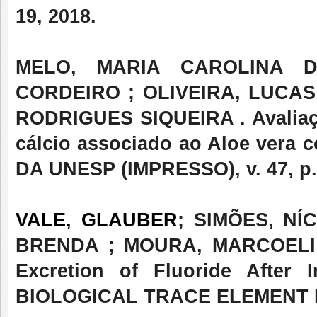
19, 2018.
MELO, MARIA CAROLINA D
CORDEIRO ; OLIVEIRA, LUCA
RODRIGUES SIQUEIRA . Avaliaçã
cálcio associado ao Aloe ver
DA UNESP (IMPRESSO), v. 47, p. 
VALE, GLAUBER
; SIMÕES, NÍ
BRENDA ; MOURA, MARCOELI . 
Excretion of Fluoride After I
BIOLOGICAL TRACE ELEMENT RES