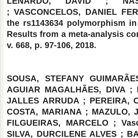
LENARDO, DAVID ; NAS
; VASCONCELOS, DANIEL FERN
the rs1143634 polymorphism in 
Results from a meta-analysis c
v. 668, p. 97-106, 2018.
SOUSA, STEFANY GUIMARÃES
AGUIAR MAGALHÃES, DIVA ; D
JALLES ARRUDA ; PEREIRA, 
COSTA, MARIANA ; MAZULO,
FILGUEIRAS, MARCELO ; Vasco
SILVA, DURCILENE ALVES ; 