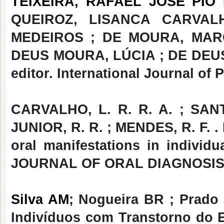
TEIXEIRA, RAFAEL JOSÉ PI
QUEIROZ, LISANCA CARVAL
MEDEIROS ; DE MOURA, MARC
DEUS MOURA, LÚCIA ; DE DEUS 
editor. International Journal of Pa
CARVALHO, L. R. R. A. ; SAN
JUNIOR, R. R. ; MENDES, R. F. . 
oral manifestations in individ
JOURNAL OF ORAL DIAGNOSIS - J
Silva AM
; Nogueira BR ; Prado
Indivíduos com Transtorno do Esp