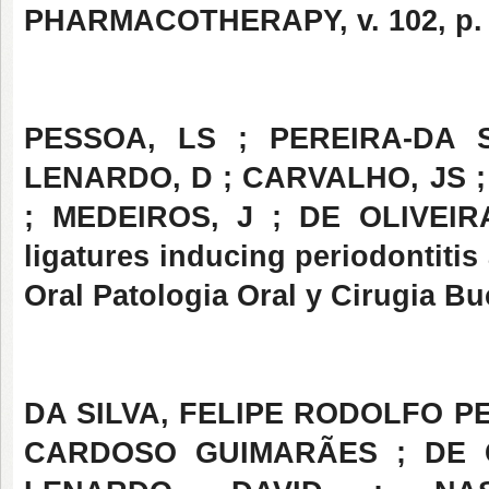
PHARMACOTHERAPY, v. 102, p. 2
PESSOA, LS ; PEREIRA-DA S
LENARDO, D ; CARVALHO, JS ;
; MEDEIROS, J ; DE OLIVEIR
ligatures inducing periodontitis 
Oral Patologia Oral y Cirugia Buc
DA SILVA, FELIPE RODOLFO P
CARDOSO GUIMARÃES ; DE C