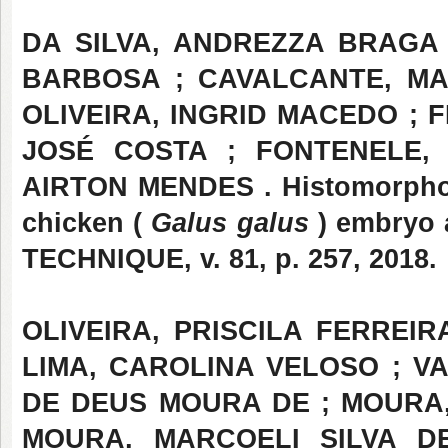
DA SILVA, ANDREZZA BRAGA
BARBOSA ; CAVALCANTE, MA
OLIVEIRA, INGRID MACEDO ; 
JOSÉ COSTA ; FONTENELE,
AIRTON MENDES . Histomorphom
chicken (
Galus galus
) embryo
TECHNIQUE, v. 81, p. 257, 2018.
OLIVEIRA, PRISCILA FERREIRA
LIMA, CAROLINA VELOSO ; V
DE DEUS MOURA DE ; MOURA,
MOURA, MARCOELI SILVA DE .