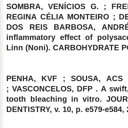
SOMBRA, VENÍCIOS G. ; FRE
REGINA CÉLIA MONTEIRO ; D
DOS REIS BARBOSA, ANDRÉ L
inflammatory effect of polysac
Linn (Noni). CARBOHYDRATE POL
PENHA, KVF ; SOUSA, ACS 
; VASCONCELOS, DFP . A swift,
tooth bleaching in vitro. 
DENTISTRY, v. 10, p. e579-e584, 