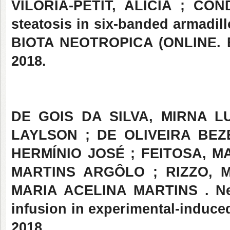
VILORIA-PETIT, ALICIA ; CO
steatosis in six-banded armadil
BIOTA NEOTROPICA (ONLINE. ED
2018.
DE GOIS DA SILVA, MIRNA L
LAYLSON ; DE OLIVEIRA BE
HERMÍNIO JOSÉ ; FEITOSA, M
MARTINS ARGÔLO ; RIZZO, 
MARIA ACELINA MARTINS . Neu
infusion in experimental-induced
2018.