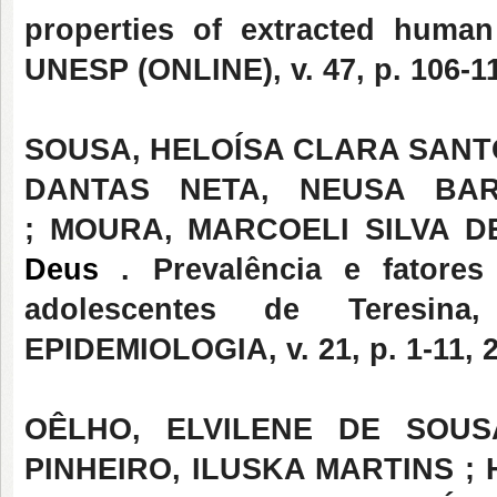
properties of extracted hu
UNESP (ONLINE), v. 47, p. 106-11
SOUSA, HELOÍSA CLARA SANTO
DANTAS NETA, NEUSA BAR
; MOURA, MARCOELI SILVA D
Deus
. Prevalência e fatore
adolescentes de Teresin
EPIDEMIOLOGIA, v. 21, p. 1-11, 
OÊLHO, ELVILENE DE SOUS
PINHEIRO, ILUSKA MARTINS ;