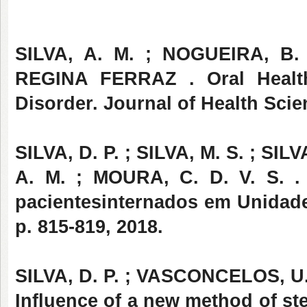
SILVA, A. M. ; NOGUEIRA, B.
REGINA FERRAZ . Oral Health 
Disorder. Journal of Health Scien
SILVA, D. P. ; SILVA, M. S. ; SIL
A. M. ; MOURA, C. D. V. S. . 
pacientesinternados em Unidade
p. 815-819, 2018.
SILVA, D. P. ; VASCONCELOS, U. 
Influence of a new method of st