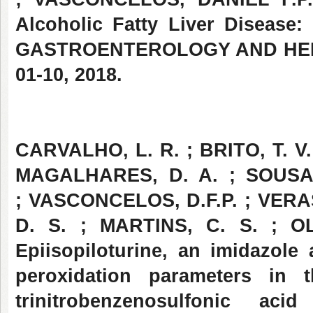
Alcoholic Fatty Liver Disease
GASTROENTEROLOGY AND HEPAT
01-10, 2018.
CARVALHO, L. R. ; BRITO, T. V. 
MAGALHARES, D. A. ; SOUSA, S
; VASCONCELOS, D.F.P. ; VERAS,
D. S. ; MARTINS, C. S. ; O
Epiisopiloturine, an imidazole 
peroxidation parameters in
trinitrobenzenosulfonic a