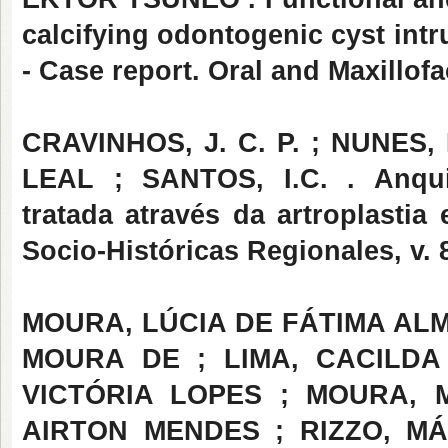
calcifying odontogenic cyst intr
- Case report. Oral and Maxillofa
CRAVINHOS, J. C. P. ; NUNES,
LEAL ; SANTOS, I.C. . Anqui
tratada através da artroplastia
Socio-Históricas Regionales, v. 8
MOURA, LÚCIA DE FÁTIMA ALM
MOURA DE ; LIMA, CACILD
VICTÓRIA LOPES ; MOURA, 
AIRTON MENDES ; RIZZO, MÁR