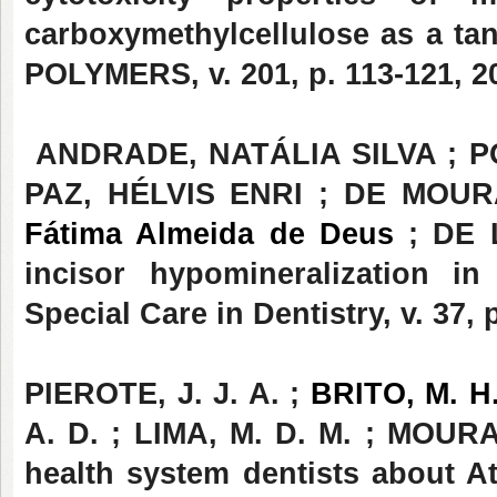
carboxymethylcellulose as a t
POLYMERS, v. 201, p. 113-121, 2
ANDRADE, NATÁLIA SILVA ; P
PAZ, HÉLVIS ENRI ; DE MOU
Fátima Almeida de Deus
; DE 
incisor hypomineralization in
Special Care in Dentistry, v. 37, 
PIEROTE, J. J. A. ;
BRITO, M. H.
A. D. ; LIMA, M. D. M. ; MOUR
health system dentists about A