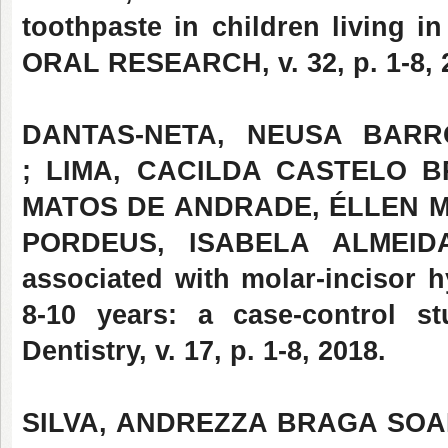
toothpaste in children living i
ORAL RESEARCH, v. 32, p. 1-8, 
DANTAS-NETA, NEUSA BARR
; LIMA, CACILDA CASTELO B
MATOS DE ANDRADE, ÉLLEN MA
PORDEUS, ISABELA ALMEIDA
associated with molar-incisor 
8-10 years: a case-control st
Dentistry, v. 17, p. 1-8, 2018.
SILVA, ANDREZZA BRAGA SOAR