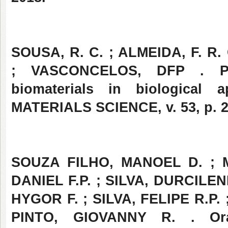
SOUSA, R. C. ; ALMEIDA, F. R. 
; VASCONCELOS, DFP . Poly
biomaterials in biological
MATERIALS SCIENCE, v. 53, p. 2
SOUZA FILHO, MANOEL D. ; 
DANIEL F.P. ; SILVA, DURCILE
HYGOR F. ; SILVA, FELIPE R.P.
PINTO, GIOVANNY R. . Ora