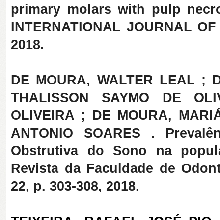
primary molars with pulp necros
INTERNATIONAL JOURNAL OF E
2018.
DE MOURA, WALTER LEAL ; D
THALISSON SAYMO DE OLIV
OLIVEIRA ; DE MOURA, MARI
ANTONIO SOARES . Prevalên
Obstrutiva do Sono na popula
Revista da Faculdade de Odont
22, p. 303-308, 2018.