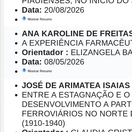
PIAUIENSES, NO INÍCIO DO
Data:
20/08/2026
Mostrar Resumo
ANA KAROLINE DE FREITA
A EXPERIÊNCIA FARMACÊUTI
Orientador :
ELIZANGELA 
Data:
08/05/2026
Mostrar Resumo
JOSÉ DE ARIMATEA ISAIAS
ENTRE A ESTAGNAÇÃO E O
DESENVOLVIMENTO A PART
FERROVIÁRIOS NO NORTE D
(1910-1940)