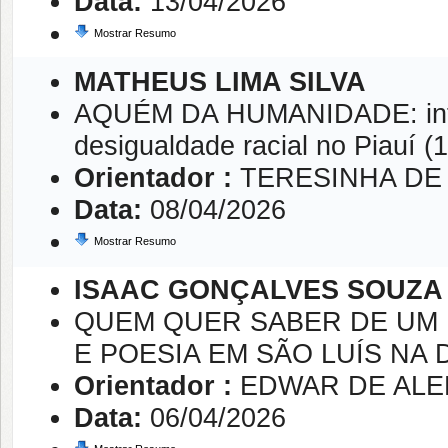
Data:
13/04/2026
Mostrar Resumo
MATHEUS LIMA SILVA
AQUÉM DA HUMANIDADE: intele
desigualdade racial no Piauí (
Orientador :
TERESINHA DE
Data:
08/04/2026
Mostrar Resumo
ISAAC GONÇALVES SOUZA
QUEM QUER SABER DE UM 
E POESIA EM SÃO LUÍS NA 
Orientador :
EDWAR DE AL
Data:
06/04/2026