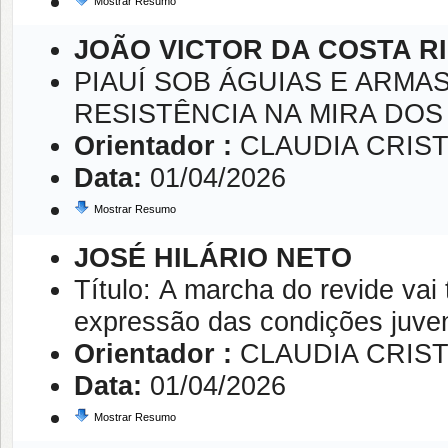
Mostrar Resumo
JOÃO VICTOR DA COSTA R
PIAUÍ SOB ÁGUIAS E ARMA
RESISTÊNCIA NA MIRA DOS 
Orientador :
CLAUDIA CRIST
Data:
01/04/2026
Mostrar Resumo
JOSÉ HILÁRIO NETO
Título: A marcha do revide vai
expressão das condições juve
Orientador :
CLAUDIA CRIST
Data:
01/04/2026
Mostrar Resumo