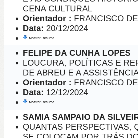
CENA CULTURAL
Orientador :
FRANCISCO DE
Data:
20/12/2024
Mostrar Resumo
FELIPE DA CUNHA LOPES
LOUCURA, POLÍTICAS E R
DE ABREU E A ASSISTÊNCIA 
Orientador :
FRANCISCO DE
Data:
12/12/2024
Mostrar Resumo
SAMIA SAMPAIO DA SILVEI
QUANTAS PERSPECTIVAS,
SE COLOCAM POR TRÁS DO