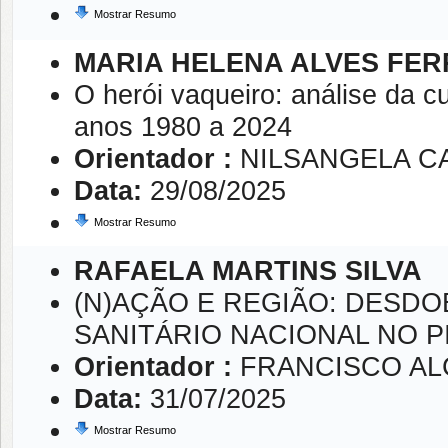
Mostrar Resumo
MARIA HELENA ALVES FER
O herói vaqueiro: análise da 
anos 1980 a 2024
Orientador :
NILSANGELA C
Data:
29/08/2025
Mostrar Resumo
RAFAELA MARTINS SILVA
(N)AÇÃO E REGIÃO: DESD
SANITÁRIO NACIONAL NO PIAU
Orientador :
FRANCISCO AL
Data:
31/07/2025
Mostrar Resumo