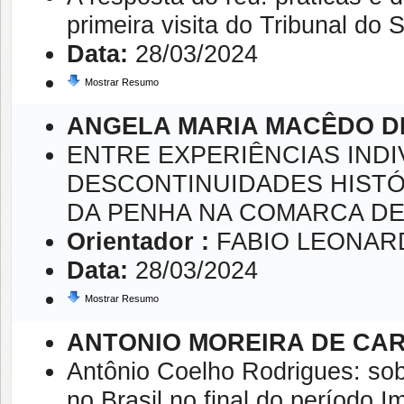
primeira visita do Tribunal do 
Data:
28/03/2024
Mostrar Resumo
ANGELA MARIA MACÊDO DE
ENTRE EXPERIÊNCIAS INDI
DESCONTINUIDADES HISTÓ
DA PENHA NA COMARCA DE 
Orientador :
FABIO LEONAR
Data:
28/03/2024
Mostrar Resumo
ANTONIO MOREIRA DE CA
Antônio Coelho Rodrigues: sob
no Brasil no final do período Im