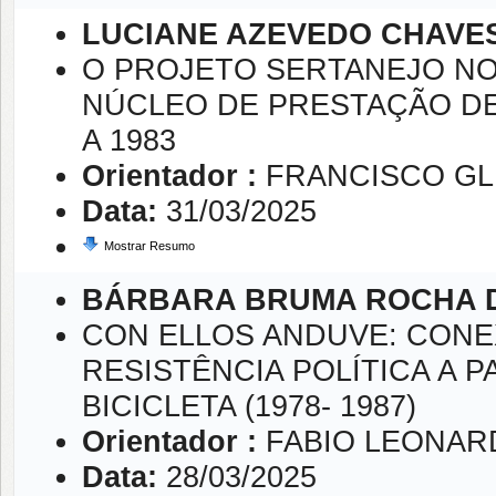
LUCIANE AZEVEDO CHAVE
O PROJETO SERTANEJO NO
NÚCLEO DE PRESTAÇÃO DE
A 1983
Orientador :
FRANCISCO GL
Data:
31/03/2025
Mostrar Resumo
BÁRBARA BRUMA ROCHA 
CON ELLOS ANDUVE: CON
RESISTÊNCIA POLÍTICA A P
BICICLETA (1978- 1987)
Orientador :
FABIO LEONAR
Data:
28/03/2025