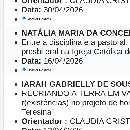
Orientador :
CLAUDIA CRIST
Data:
30/04/2026
Mostrar Resumo
NATÁLIA MARIA DA CONCE
Entre a disciplina e a pastora
presbiteral na Igreja Católica 
Data:
16/04/2026
Mostrar Resumo
IARAH GABRIELLY DE SOU
RECRIANDO A TERRA EM VAZ
r(existências) no projeto de h
Teresina
Orientador :
CLAUDIA CRIST