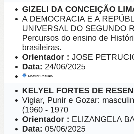
GIZELI DA CONCEIÇÃO LIM
A DEMOCRACIA E A REPÚBL
UNIVERSAL DO SEGUNDO R
Percursos do ensino de Histór
brasileiras.
Orientador :
JOSE PETRUCI
Data:
24/06/2025
Mostrar Resumo
KELYEL FORTES DE RESE
Vigiar, Punir e Gozar: masculini
(1960 - 1970
Orientador :
ELIZANGELA 
Data:
05/06/2025