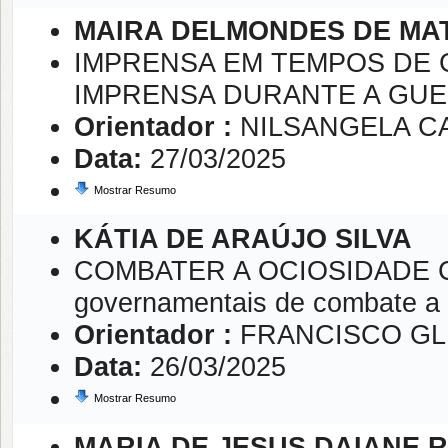
MAIRA DELMONDES DE MA
IMPRENSA EM TEMPOS DE G
IMPRENSA DURANTE A GUER
Orientador :
NILSANGELA C
Data:
27/03/2025
Mostrar Resumo
KÁTIA DE ARAÚJO SILVA
COMBATER A OCIOSIDADE C
governamentais de combate a 
Orientador :
FRANCISCO GL
Data:
26/03/2025
Mostrar Resumo
MARIA DE JESUS DAIANE 