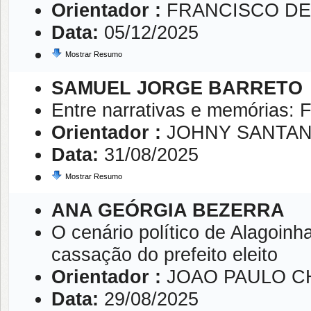
Orientador :
FRANCISCO DE
Data:
05/12/2025
Mostrar Resumo
SAMUEL JORGE BARRETO
Entre narrativas e memórias: Fi
Orientador :
JOHNY SANTAN
Data:
31/08/2025
Mostrar Resumo
ANA GEÓRGIA BEZERRA
O cenário político de Alagoinh
cassação do prefeito eleito
Orientador :
JOAO PAULO 
Data:
29/08/2025