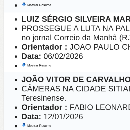
Mostrar Resumo
LUIZ SÉRGIO SILVEIRA MA
PROSSEGUE A LUTA NA PALEST
no jornal Correio da Manhã (R
Orientador :
JOAO PAULO 
Data:
06/02/2026
Mostrar Resumo
JOÃO VITOR DE CARVALH
CÂMERAS NA CIDADE SITIADA:
Teresinense.
Orientador :
FABIO LEONAR
Data:
12/01/2026
Mostrar Resumo