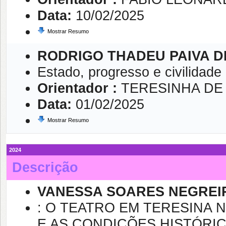
Data:
10/02/2025
Mostrar Resumo
RODRIGO THADEU PAIVA D
Estado, progresso e civilidade
Orientador :
TERESINHA DE
Data:
01/02/2025
Mostrar Resumo
2024
Descrição
VANESSA SOARES NEGREI
: O TEATRO EM TERESINA 
E AS CONDIÇÕES HISTÓRI