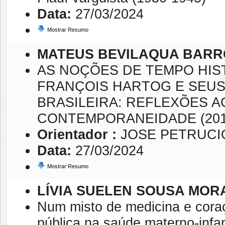
Data:
27/03/2024
Mostrar Resumo
MATEUS BEVILAQUA BARR
AS NOÇÕES DE TEMPO HIS
FRANÇOIS HARTOG E SEUS
BRASILEIRA: REFLEXÕES A
CONTEMPORANEIDADE (201
Orientador :
JOSE PETRUCI
Data:
27/03/2024
Mostrar Resumo
LÍVIA SUELEN SOUSA MOR
Num misto de medicina e coraçã
pública na saúde materno-infan