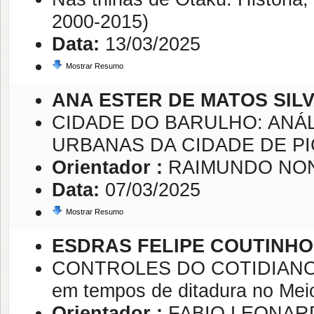
2000-2015)
Data:
13/03/2025
Mostrar Resumo
ANA ESTER DE MATOS SIL
CIDADE DO BARULHO: AN
URBANAS DA CIDADE DE PIC
Orientador :
RAIMUNDO NON
Data:
07/03/2025
Mostrar Resumo
ESDRAS FELIPE COUTINH
CONTROLES DO COTIDIANO: di
em tempos de ditadura no Meio
Orientador :
FABIO LEONAR