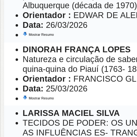
Albuquerque (década de 1970)
Orientador :
EDWAR DE AL
Data:
26/03/2026
Mostrar Resumo
DINORAH FRANÇA LOPES
Natureza e circulação de sabe
quina-quina do Piauí (1763- 1
Orientador :
FRANCISCO GL
Data:
25/03/2026
Mostrar Resumo
LARISSA MACIEL SILVA
TECIDOS DE PODER: OS U
AS INFLUÊNCIAS ES- TRAN