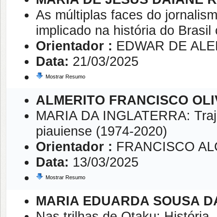
As múltiplas faces do jornalismo
implicado na história do Brasi
Orientador :
EDWAR DE AL
Data:
21/03/2025
Mostrar Resumo
ALMERITO FRANCISCO OLIV
MARIA DA INGLATERRA: Trajet
piauiense (1974-2020)
Orientador :
FRANCISCO AL
Data:
13/03/2025
Mostrar Resumo
MARIA EDUARDA SOUSA DA
Nas trilhas de Otaku: História,