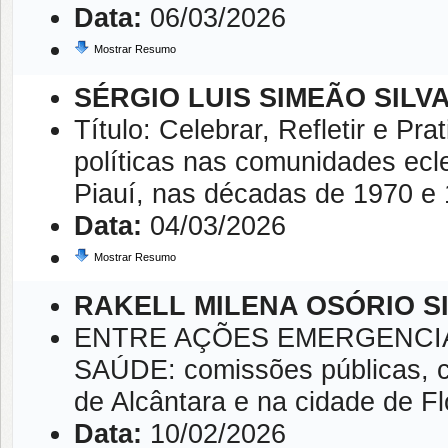
Data:
06/03/2026
Mostrar Resumo
SÉRGIO LUIS SIMEÃO SILV
Título: Celebrar, Refletir e Pra
políticas nas comunidades ecl
Piauí, nas décadas de 1970 e 
Data:
04/03/2026
Mostrar Resumo
RAKELL MILENA OSÓRIO S
ENTRE AÇÕES EMERGENCIAI
SAÚDE: comissões públicas, ca
de Alcântara e na cidade de Fl
Data:
10/02/2026