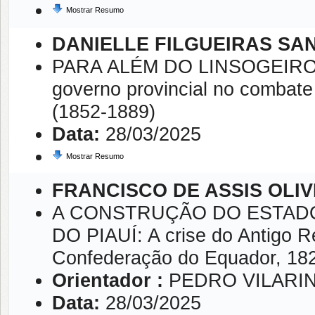
Mostrar Resumo
DANIELLE FILGUEIRAS SA
PARA ALÉM DO LINSOGEIRO 
governo provincial no combate
(1852-1889)
Data:
28/03/2025
Mostrar Resumo
FRANCISCO DE ASSIS OLIV
A CONSTRUÇÃO DO ESTADO 
DO PIAUÍ: A crise do Antigo R
Confederação do Equador, 18
Orientador :
PEDRO VILARI
Data:
28/03/2025