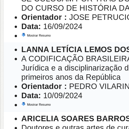
DO CURSO DE HISTÓRIA DA 
Orientador :
JOSE PETRUCI
Data:
16/09/2024
Mostrar Resumo
LANNA LETÍCIA LEMOS DO
A CODIFICAÇÃO BRASILEIRA: 
Jurídica e a disciplinarização
primeiros anos da República
Orientador :
PEDRO VILARI
Data:
10/09/2024
Mostrar Resumo
ARICELIA SOARES BARRO
Doutores e outras artes de cu