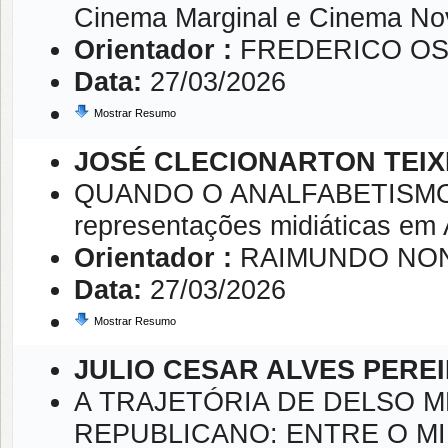
Cinema Marginal e Cinema Nov
Orientador :
FREDERICO OS
Data:
27/03/2026
Mostrar Resumo
JOSÉ CLECIONARTON TEIX
QUANDO O ANALFABETISMO V
representações midiáticas em 
Orientador :
RAIMUNDO NON
Data:
27/03/2026
Mostrar Resumo
JULIO CESAR ALVES PERE
A TRAJETÓRIA DE DELSO 
REPUBLICANO: ENTRE O MIL