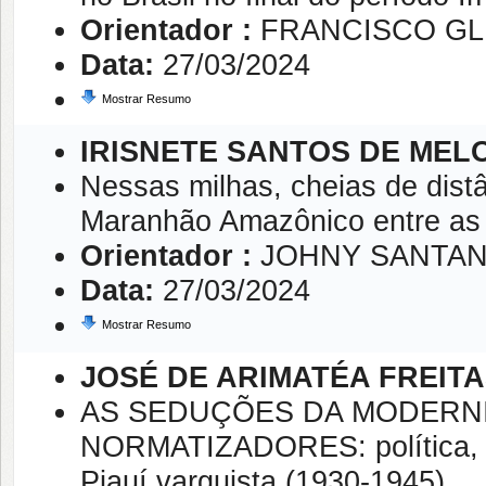
Orientador :
FRANCISCO GL
Data:
27/03/2024
Mostrar Resumo
IRISNETE SANTOS DE MEL
Nessas milhas, cheias de distâ
Maranhão Amazônico entre as
Orientador :
JOHNY SANTAN
Data:
27/03/2024
Mostrar Resumo
JOSÉ DE ARIMATÉA FREIT
AS SEDUÇÕES DA MODERN
NORMATIZADORES: política, i
Piauí varguista (1930-1945)