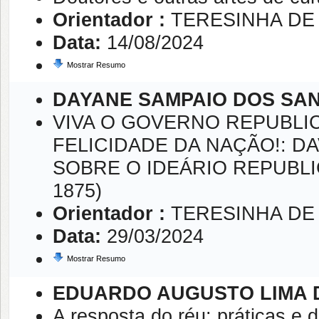
Orientador :
TERESINHA DE
Data:
14/08/2024
Mostrar Resumo
DAYANE SAMPAIO DOS SA
VIVA O GOVERNO REPUBLI
FELICIDADE DA NAÇÃO!: D
SOBRE O IDEÁRIO REPUBLI
1875)
Orientador :
TERESINHA DE
Data:
29/03/2024
Mostrar Resumo
EDUARDO AUGUSTO LIMA 
A resposta do réu: práticas e 