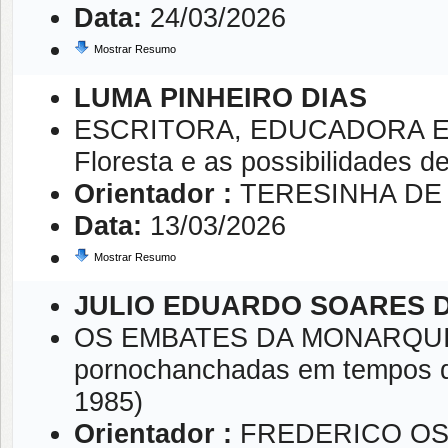
Data:
24/03/2026
Mostrar Resumo
LUMA PINHEIRO DIAS
ESCRITORA, EDUCADORA E VIAJ
Floresta e as possibilidades d
Orientador :
TERESINHA DE
Data:
13/03/2026
Mostrar Resumo
JULIO EDUARDO SOARES 
OS EMBATES DA MONARQUIA 
pornochanchadas em tempos de D
1985)
Orientador :
FREDERICO OS