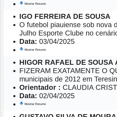
Mostrar Resumo
IGO FERREIRA DE SOUSA
O futebol piauiense sob nova 
Julho Esporte Clube no cenário
Data:
03/04/2025
Mostrar Resumo
HIGOR RAFAEL DE SOUSA 
FIZERAM EXATAMENTE O QUÊ?:
municipais de 2012 em Teresi
Orientador :
CLAUDIA CRIST
Data:
02/04/2025
Mostrar Resumo
GUSTAVO SILVA DE MOURA