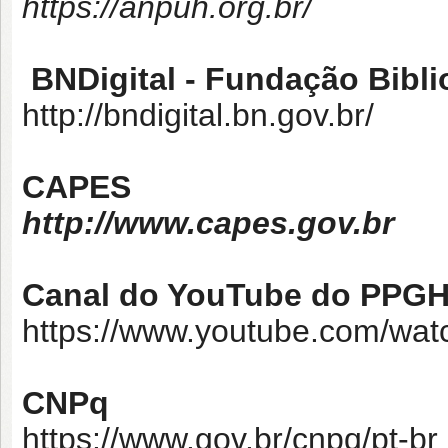
https://anpuh.org.br/
BNDigital - Fundação Bibli
http://bndigital.bn.gov.br/
CAPES
http://www.capes.gov.br
Canal do YouTube do PPG
https://www.youtube.com/wa
CNPq
https://www.gov.br/cnpq/pt-br