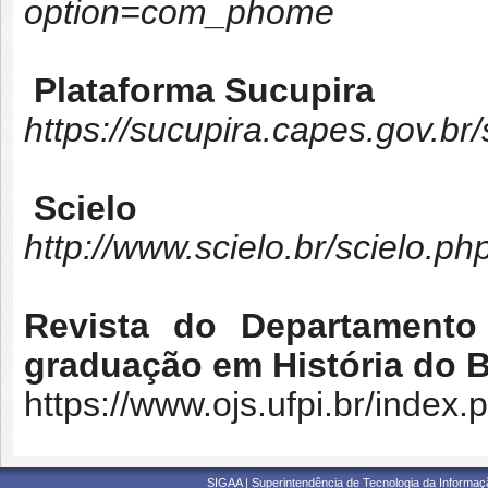
option=com_phome
Plataforma Sucupira
https://sucupira.capes.gov.br
Scielo
http://www.scielo.br/scielo.p
Revista do Departamento
graduação em História do B
https://www.ojs.ufpi.br/index
SIGAA | Superintendência de Tecnologia da Informaçã