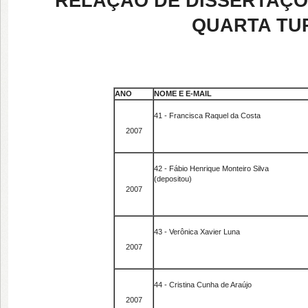
RELAÇÃO DE DISSERTAÇÕE
QUARTA TUR
ANO
NOME E E-MAIL
41 - Francisca Raquel da Costa
2007
42 - Fábio Henrique Monteiro Silva
(depositou)
2007
43 - Verônica Xavier Luna
2007
44 - Cristina Cunha de Araújo
2007