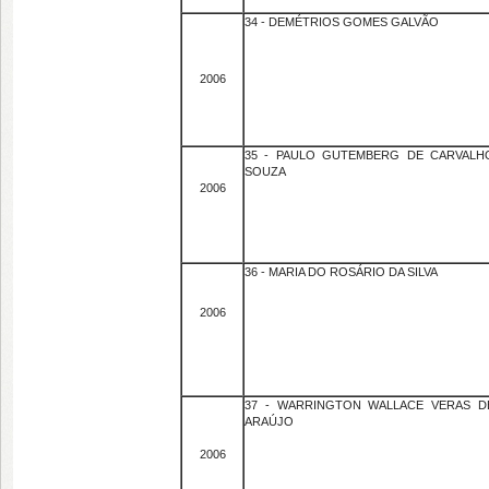
34 - DEMÉTRIOS GOMES GALVÃO
2006
35 - PAULO GUTEMBERG DE CARVALH
SOUZA
2006
36 - MARIA DO ROSÁRIO DA SILVA
2006
37 - WARRINGTON WALLACE VERAS D
ARAÚJO
2006