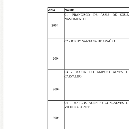
ANO
NOME
01 -FRANCISCO DE ASSIS DE SOUS
NASCIMENTO
2004
02 - JONHY SANTANA DE ARAÚJO
2004
03 - MARIA DO AMPARO ALVES D
CARVALHO
2004
04 - MARCOS AURÉLIO GONÇALVES D
VILHENA PONTE
2004