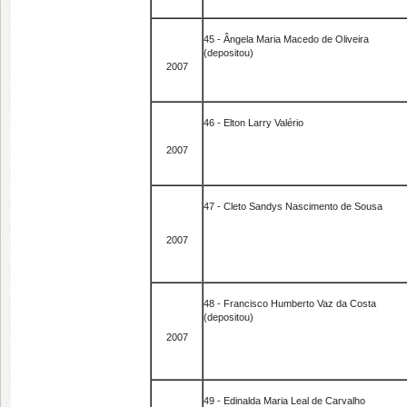
45 - Ângela Maria Macedo de Oliveira
(depositou)
2007
46 - Elton Larry Valério
2007
47 - Cleto Sandys Nascimento de Sousa
2007
48 - Francisco Humberto Vaz da Costa
(depositou)
2007
49 - Edinalda Maria Leal de Carvalho