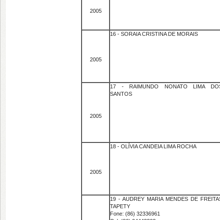
2005
16 - SORAIA CRISTINA DE MORAIS
2005
17 - RAIMUNDO NONATO LIMA DO
SANTOS
2005
18 - OLÍVIA CANDEIA LIMA ROCHA
2005
19 - AUDREY MARIA MENDES DE FREITA
TAPETY
Fone: (86) 32336961