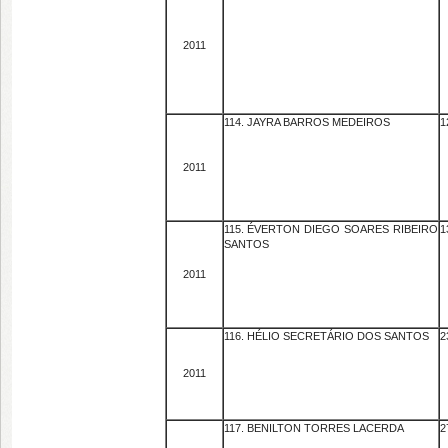
2011
114. JAYRA BARROS MEDEIROS
1
2011
115. ÉVERTON DIEGO SOARES RIBEIRO
1
SANTOS
2011
116. HÉLIO SECRETÁRIO DOS SANTOS
2
2011
117. BENILTON TORRES LACERDA
2