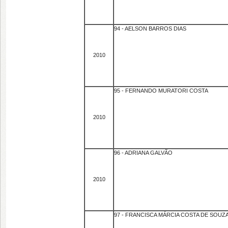
94 - AELSON BARROS DIAS
2010
95 - FERNANDO MURATORI COSTA
2010
96 - ADRIANA GALVÃO
2010
97 - FRANCISCA MÁRCIA COSTA DE SOUZ