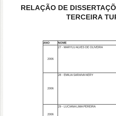
RELAÇÃO DE DISSERTAÇÕE
TERCEIRA TUR
ANO
NOME
27 - MARYLU ALVES DE OLIVEIRA
2006
28 - EMILIA SARAIVA NERY
2006
29 - LUCIANA LIMA PEREIRA
2006