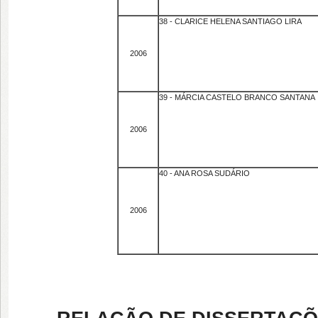
38 - CLARICE HELENA SANTIAGO LIRA
2006
39 - MÁRCIA CASTELO BRANCO SANTANA
2006
40 - ANA ROSA SUDÁRIO
2006