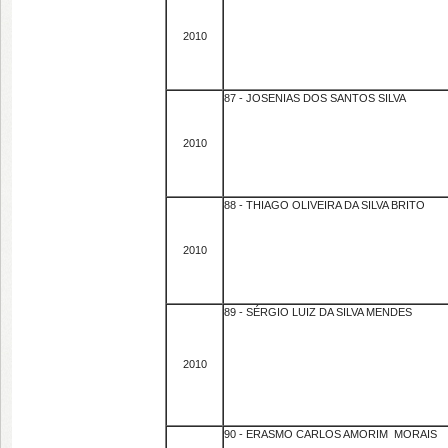
2010
87 - JOSENIAS DOS SANTOS SILVA
2010
88 - THIAGO OLIVEIRA DA SILVA BRITO
2010
89 - SÉRGIO LUIZ DA SILVA MENDES
2010
90 - ERASMO CARLOS AMORIM MORAIS