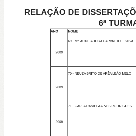
RELAÇÃO DE DISSERTAÇÕE
6ª TURMA
ANO
NOME
69 - Mª AUXILIADORA CARVALHO E SILVA
2009
70 - NEUZA BRITO DE ARÊA LEÃO MELO
2009
71 - CARLA DANIELA ALVES RODRIGUES
2009