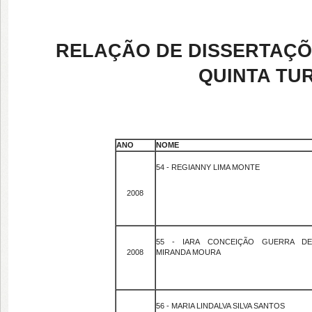
RELAÇÃO DE DISSERTAÇÕE
QUINTA TUR
ANO
NOME
54 - REGIANNY LIMA MONTE
2008
55 - IARA CONCEIÇÃO GUERRA D
2008
MIRANDA MOURA
56 - MARIA LINDALVA SILVA SANTOS