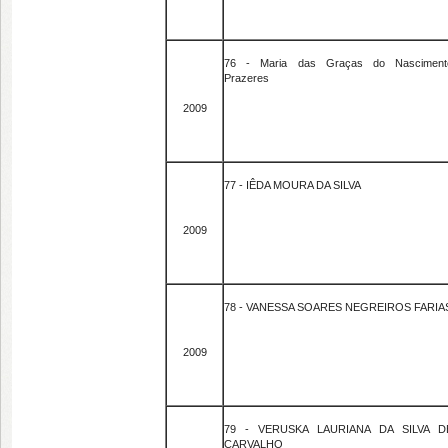
76 - Maria das Graças do Nasciment
Prazeres
2009
77 - IÊDA MOURA DA SILVA
2009
78 - VANESSA SOARES NEGREIROS FARIA
2009
79 - VERUSKA LAURIANA DA SILVA D
CARVALHO