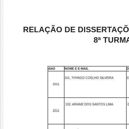
RELAÇÃO DE DISSERTAÇÕE
8ª TURMA
ANO
NOME E E-MAIL
D
101. THYAGO COELHO SILVEIRA
2
2011
102. ARIANE DOS SANTOS LIMA
0
2011