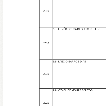
2010
91 - LUNÊR SOUSA DEQUEIXES FILHO
2010
92 - LAÉCIO BARROS DIAS
2010
93 - OZAEL DE MOURA SANTOS
2010