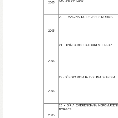
Cel: (86) 94442303
2005
20 - FRANCINALDO DE JESUS MORAIS
2005
21 - DINÁ DA ROCHA LOURES FERRAZ
2005
22 - SÉRGIO ROMUALDO LIMA BRANDIM
2005
23 - SÍRIA EMERENCIANA NEPOMUCEN
BORGES
2005