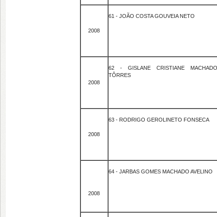
61 - JOÃO COSTA GOUVEIA NETO
2008
62 - GISLANE CRISTIANE MACHAD
TÔRRES
2008
63 - RODRIGO GEROLINETO FONSECA
2008
64 - JARBAS GOMES MACHADO AVELINO
2008