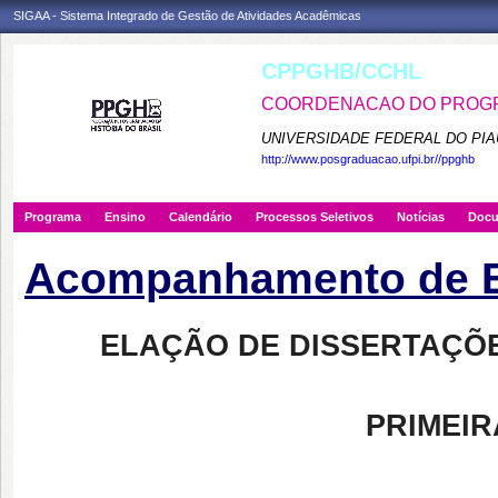
SIGAA - Sistema Integrado de Gestão de Atividades Acadêmicas
CPPGHB/CCHL
COORDENACAO DO PROGRA
UNIVERSIDADE FEDERAL DO PIA
http://www.posgraduacao.ufpi.br//ppghb
Programa
Ensino
Calendário
Processos Seletivos
Notícias
Doc
Acompanhamento de E
ELAÇÃO DE DISSERTAÇÕE
PRIMEIR