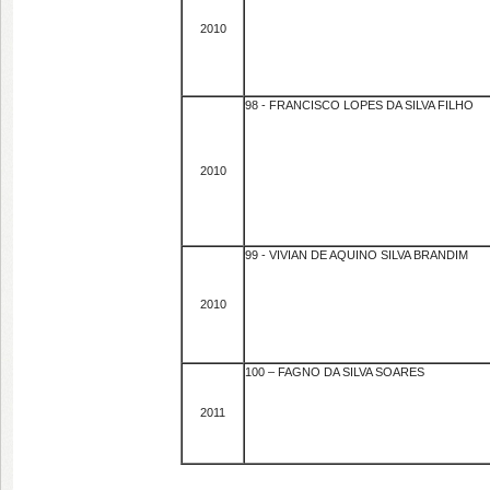
2010
98 - FRANCISCO LOPES DA SILVA FILHO
2010
99 - VIVIAN DE AQUINO SILVA BRANDIM
2010
100 – FAGNO DA SILVA SOARES
2011