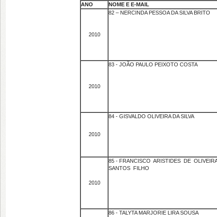
ANO
NOME E E-MAIL
82 – NERCINDA PESSOA DA SILVA BRITO
2010
83 - JOÃO PAULO PEIXOTO COSTA
2010
84 - GISVALDO OLIVEIRA DA SILVA
2010
85 - FRANCISCO ARISTIDES DE OLIVEIR
SANTOS FILHO
2010
86 - TALYTA MARJORIE LIRA SOUSA