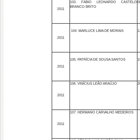
103. FÁBIO LEONARDO CASTELO
0
BRANCO BRITO
2011
104. MARLUCE LIMA DE MORAIS
1
2011
105. PATRÍCIA DE SOUSA SANTOS
1
2011
106. VINÍCIUS LEÃO ARAÚJO
2
2011
107. HERMANO CARVALHO MEDEIROS
2011