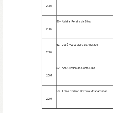
2007
50 - Aldairis Pereira da Silva
2007
51 - José Maria Vieira de Andrade
2007
52 - Ana Cristina da Costa Lima
2007
53 - Fábio Nadson Bezerra Mascarenhas
2007