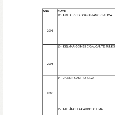
ANO
NOME
12 - FREDERICO OSANAM AMORIM LIMA
2005
13- IDELMAR GOMES CAVALCANTE JÚNIO
2005
14 - JAISON CASTRO SILVA
2005
15 - NILSÂNGELA CARDOSO LIMA