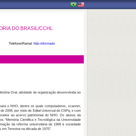
RIA DO BRASIL/CCHL
Telefone/Ramal:
Não informado
tória Oral, atividade de organização desenvolvida ao
s para o NHO, dentre os quais computadores, scanner,
 de 2008, por meio de Edital Universal do CNPq, e com
porados ao acervo patrimonial do NHO. Os alunos da
s "Memória Cientifica e Tecnológica da Universidade
ormação da reforma universitária de 1968 à sociedade
os em Teresina na década de 1970”.