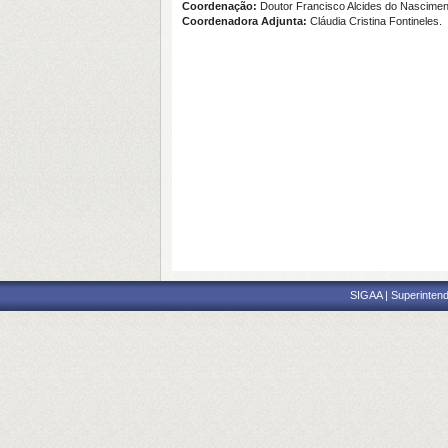
Coordenação:
Doutor Francisco Alcides do Nascimen
Coordenadora Adjunta:
Cláudia Cristina Fontineles.
SIGAA | Superintend