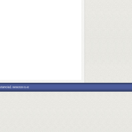
nstancia1
08/08/2026 01:42