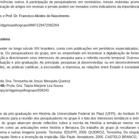
vências outros. A participação de pesquisadores em seminários, mesas redondas promov
icação de artigos em revistas e jornais podem ser tomados como indicadores da importânci
es e
Prof. Dr. Francisco Alcides do Nascimento
.
r/dgp/espelhogrupo/8887129472392264
sileiro
poder no longo século XIX brasileiro, conta com publicações em periódicos especializados,
ória. Os pesquisadores do grupo, tem se empenhado em incentivar a digitalização de fonte
o a direcionarem seus interesses de pesquisa para o referido recorte temporal. Outrossim
duação e pós-graduação. As principais pesquisas já desenvolvidas ou em desenvolvimen
des, as práticas católicas, a escravidão, a imprensa, as relações entre Estado e sociedade
rofa. Dra. Teresinha de Jesus Mesquita Queiroz
HB:
Profa. Dra. Talyta Marjorie Lira Sousa
cnpq.br/dgp/espelhogrupo/558243
da pós-graduação em História da Universidade Federal do Piauí (UFPI), do Instituto F
retexto para a reunião dos pesquisadores no grupo é o fato dos interesses temáticos e teó
isas do grupo abarcam desde reflexões sobre a escrita da História a temáticas menos r
m como as articulações entre história e literatura. Do trabalho do grupo já resultaram
ma e outras imagens juvenis. Teresina: EDUFPI, 2009. QUEIROZ, Teresinha. Do singula
uato Neto e a invenção da tropicália. São Paulo: Annablume, 2005. CASTELO BRANCO, Edwar