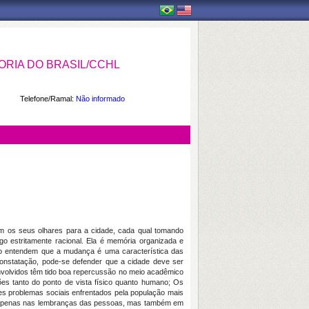
RIA DO BRASIL/CCHL
Telefone/Ramal:
Não informado
ram os seus olhares para a cidade, cada qual tomando
o estritamente racional. Ela é memória organizada e
alho entendem que a mudança é uma característica das
 constatação, pode-se defender que a cidade deve ser
nvolvidos têm tido boa repercussão no meio acadêmico
es tanto do ponto de vista físico quanto humano; Os
es problemas sociais enfrentados pela população mais
stá apenas nas lembranças das pessoas, mas também em