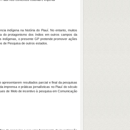
cia indígena na história do Piauí. No entanto, muitos
nça do protagonismo dos índios em outros campos da
vos indígenas, o presente GP pretende promover ações
pos de Pesquisa de outros estados.
 apresentarem resultados parcial e final da pesquisas
a imprensa e práticas jornalísticas no Piauí do século
rques de Melo de incentivo à pesquisa em Comunicação