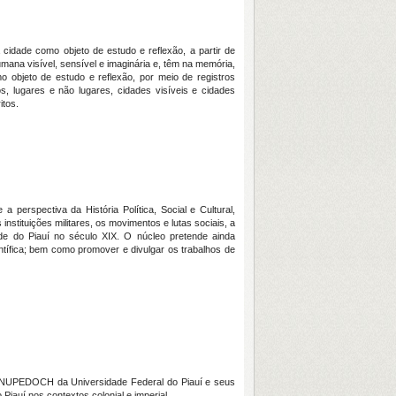
cidade como objeto de estudo e reflexão, a partir de
mana visível, sensível e imaginária e, têm na memória,
 objeto de estudo e reflexão, por meio de registros
s, lugares e não lugares, cidades visíveis e cidades
itos.
perspectiva da História Política, Social e Cultural,
instituições militares, os movimentos e lutas sociais, a
de do Piauí no século XIX. O núcleo pretende ainda
ntífica; bem como promover e divulgar os trabalhos de
- NUPEDOCH da Universidade Federal do Piauí e seus
iauí nos contextos colonial e imperial