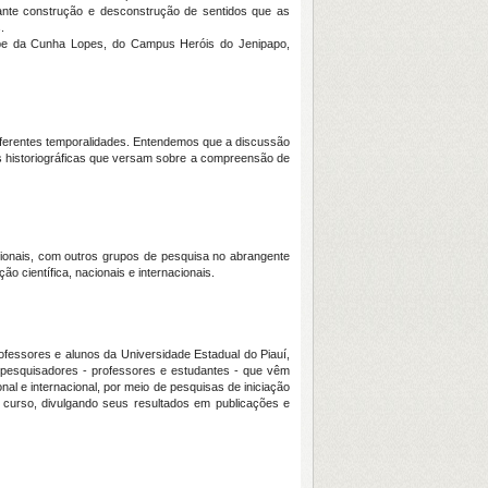
tante construção e desconstrução de sentidos que as
.
ipe da Cunha Lopes, do Campus Heróis do Jenipapo,
diferentes temporalidades. Entendemos que a discussão
ens historiográficas que versam sobre a compreensão de
cionais, com outros grupos de pesquisa no abrangente
 científica, nacionais e internacionais.
fessores e alunos da Universidade Estadual do Piauí,
a pesquisadores - professores e estudantes - que vêm
l e internacional, por meio de pesquisas de iniciação
e curso, divulgando seus resultados em publicações e