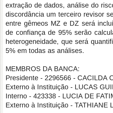
extração de dados, análise do risc
discordância um terceiro revisor 
entre gêmeos MZ e DZ será inclu
de confiança de 95% serão calcul
heterogeneidade, que será quantifi
5% em todas as análises.
MEMBROS DA BANCA:
Presidente - 2296566 - CACILD
Externo à Instituição - LUCAS
Interno - 423338 - LUCIA DE F
Externo à Instituição - TATHIAN