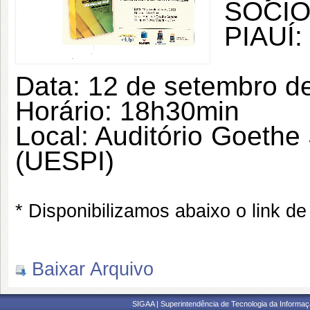
SOCI
PIAUÍ:
Data: 12 de setembro d
Horário: 18h30min
Local: Auditório Goeth
(UESPI)
* Disponibilizamos abaixo o link d
Baixar Arquivo
SIGAA | Superintendência de Tecnologia da Informaçã