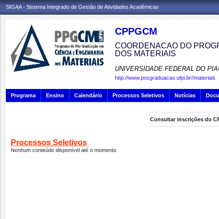
SIGAA - Sistema Integrado de Gestão de Atividades Acadêmicas
CPPGCM
COORDENACAO DO PROGR
DOS MATERIAIS
UNIVERSIDADE FEDERAL DO PIA
http://www.posgraduacao.ufpi.br//materiais
Programa
Ensino
Calendário
Processos Seletivos
Notícias
Doc
Consultar inscrições do C
Processos Seletivos
Nenhum conteúdo disponível até o momento