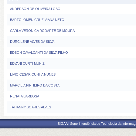
ANDERSON DE OLIVEIRA LOBO
BARTOLOMEU CRUZ VIANA NETO
CARLA VERONICA RODARTE DE MOURA
DURCILENE ALVES DA SILVA
EDSON CAVALCANTI DA SILVA FILHO
EDVANI CURTI MUNIZ
LIVIO CESAR CUNHA NUNES
MARCILIA PINHEIRO DA COSTA
RENATA BARBOSA
TATIANNY SOARES ALVES
SIGAA | Superintendência de Tecnologia da Informaçã