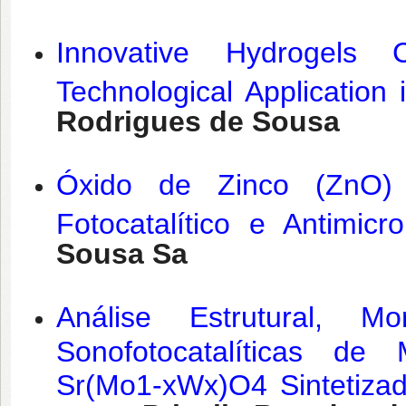
Innovative Hydrogels 
Technological Application 
Rodrigues de Sousa
Óxido de Zinco (ZnO)
Fotocatalítico e Antimic
Sousa Sa
Análise Estrutural, Mo
Sonofotocatalíticas de
Sr(Mo1-xWx)O4 Sintetiza