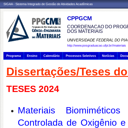
SIGAA - Sistema Integrado de Gestão de Atividades Acadêmicas
CPPGCM
COORDENACAO DO PROGR
DOS MATERIAIS
UNIVERSIDADE FEDERAL DO PIA
http://www.posgraduacao.ufpi.br//materiais
Programa
Ensino
Calendário
Processos Seletivos
Notícias
Doc
Dissertações/Teses 
TESES 2024
Materiais Biomiméticos
Controlada de Oxigênio e