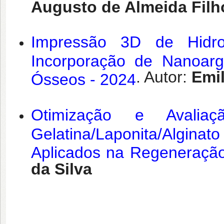
Augusto de Almeida Filh
Impressão 3D de Hidr
Incorporação de Nanoarg
. Autor:
Emil
Ósseos - 2024
Otimização e Avali
Gelatina/Laponita/Algin
Aplicados na Regeneraçã
da Silva