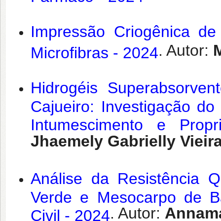
Impressão Criogênica de
. Autor:
M
Microfibras - 2024
Hidrogéis Superabsorve
Cajueiro: Investigação do
Intumescimento e Propr
Jhaemely Gabrielly Vieira
Análise da Resistência Q
Verde e Mesocarpo de B
. Autor:
Annamar
Civil - 2024