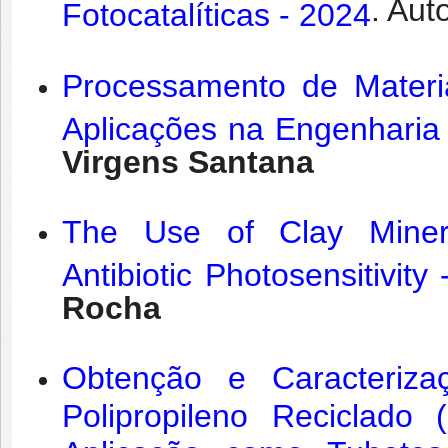
. Aut
Fotocatalíticas - 2024
Processamento de Materi
Aplicações na Engenharia 
Virgens Santana
The Use of Clay Mineral
Antibiotic Photosensitivity
Rocha
Obtenção e Caracteriza
Polipropileno Reciclad