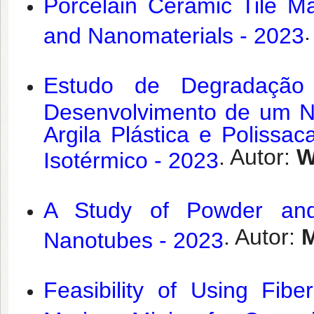
Porcelain Ceramic Tile Ma
.
and Nanomaterials - 2023
Estudo de Degradaçã
Desenvolvimento de um N
Argila Plástica e Polissa
. Autor:
W
Isotérmico - 2023
A Study of Powder and 
. Autor:
M
Nanotubes - 2023
Feasibility of Using Fib