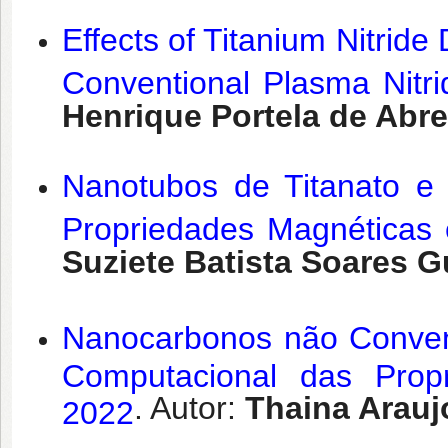
Effects of Titanium Nitride
Conventional Plasma Nitri
Henrique Portela de Abr
Nanotubos de Titanato e 
Propriedades Magnéticas 
Suziete Batista Soares 
Nanocarbonos não Convenc
Computacional das Propr
. Autor:
Thaina Araujo
2022