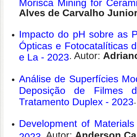
Morisca Mining for Cerami
Alves de Carvalho Junio
Impacto do pH sobre as Pr
Ópticas e Fotocatalítica
. Autor:
Adrian
e La - 2023
Análise de Superfícies Mo
Deposição de Filmes d
Tratamento Duplex - 2023
Development of Material
. Autor:
Anderson Ca
2023