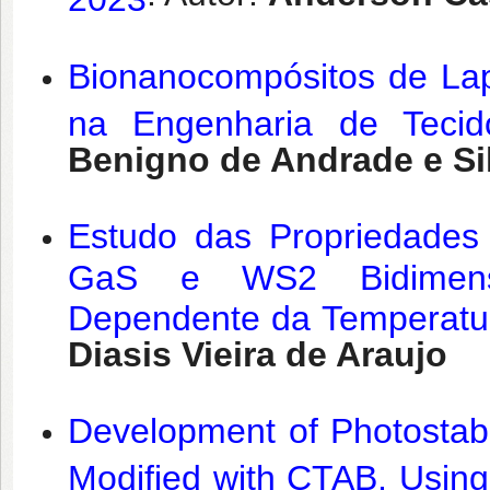
Bionanocompósitos de Lap
na Engenharia de Teci
Benigno de Andrade e Si
Estudo das Propriedades 
GaS e WS2 Bidimensi
Dependente da Temperatur
Diasis Vieira de Araujo
Development of Photostab
Modified with CTAB, Using