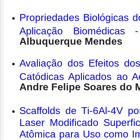
Propriedades Biológicas d
Aplicação Biomédicas 
Albuquerque Mendes
Avaliação dos Efeitos d
Catódicas Aplicados ao A
Andre Felipe Soares do M
Scaffolds de Ti-6Al-4V p
Laser Modificado Superf
Atômica para Uso como I