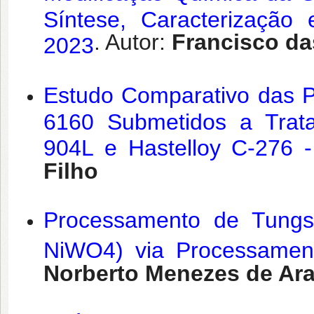
Síntese, Caracterizaçã
. Autor:
Francisco da
2023
Estudo Comparativo das P
6160 Submetidos a Trat
904L e Hastelloy C-276 
Filho
Processamento de Tungs
NiWO4) via Processamen
Norberto Menezes de Ar