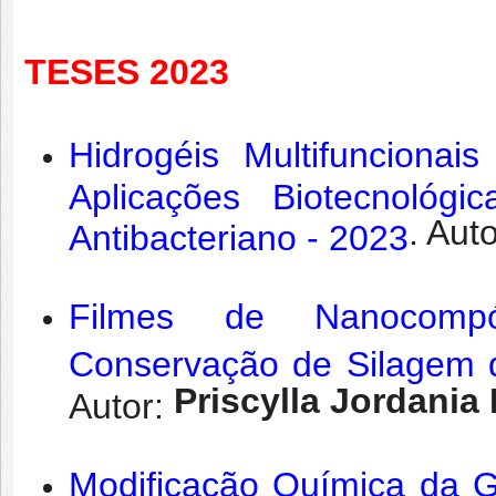
TESES 2023
Hidrogéis Multifunciona
Aplicações Biotecnológ
. Aut
Antibacteriano - 2023
Filmes de Nanocompós
Conservação de Silagem d
Priscylla Jordania
Autor:
Modificação Química da G