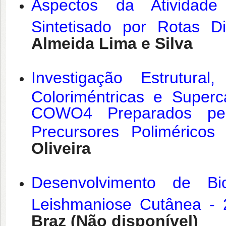
Aspectos da Atividad
Sintetisado por Rotas D
Almeida Lima e Silva
Investigação Estrutural
Coloriméntricas e Super
COWO4 Preparados pel
Precursores Poliméricos
Oliveira
Desenvolvimento de Bi
Leishmaniose Cutânea - 
Braz (Não disponível)