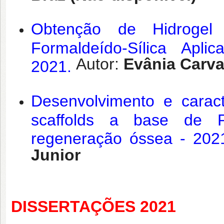
Obtenção de Hidrogel
Formaldeído-Sílica Ap
Autor:
Evânia Carva
2021.
Desenvolvimento e cara
scaffolds a base de 
regeneração óssea - 202
Junior
DISSERTAÇÕES 2021