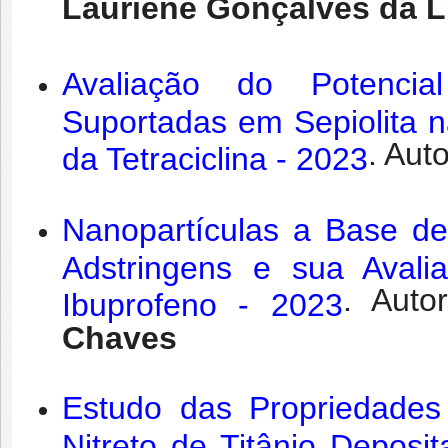
Lauriene Gonçalves da L
Avaliação do Potenci
Suportadas em Sepiolita n
. Aut
da Tetraciclina - 2023
Nanopartículas a Base d
Adstringens e sua Aval
. Auto
Ibuprofeno - 2023
Chaves
Estudo das Propriedades
Nitreto de Titânio Deposi