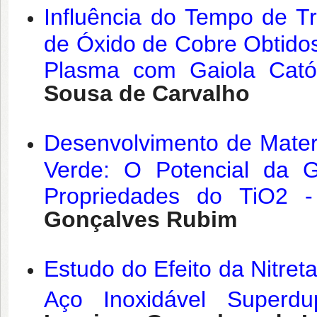
Influência do Tempo de T
de Óxido de Cobre Obtidos
Plasma com Gaiola Cató
Sousa de Carvalho
Desenvolvimento de Materi
Verde: O Potencial da 
Propriedades do TiO2 
Gonçalves Rubim
Estudo do Efeito da Nitre
Aço Inoxidável Super