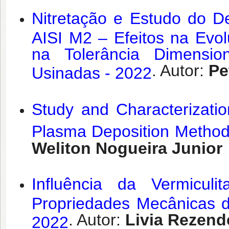
Nitretação e Estudo do 
AISI M2 – Efeitos na Evo
na Tolerância Dimensio
. Autor:
Pe
Usinadas - 2022
Study and Characterizatio
Plasma Deposition Method
Weliton Nogueira Junior
Influência da Vermicu
Propriedades Mecânicas d
. Autor:
Livia Rezend
2022