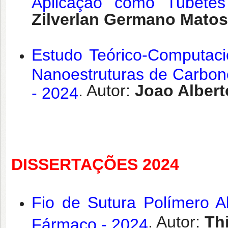
Aplicação como Tubetes
Zilverlan Germano Matos
Estudo Teórico-Computaci
Nanoestruturas de Carbon
. Autor:
Joao Albert
- 2024
DISSERTAÇÕES 2024
Fio de Sutura Polímero A
. Autor:
Th
Fármaco - 2024