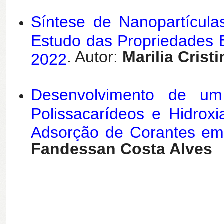
Síntese de Nanopartícu
Estudo das Propriedades Es
. Autor:
Marilia Crist
2022
Desenvolvimento de um
Polissacarídeos e Hidrox
Adsorção de Corantes em
Fandessan Costa Alves