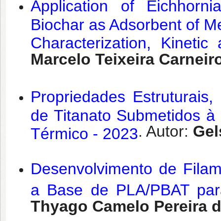
Application of Eichhorn
Biochar as Adsorbent of M
Characterization, Kineti
Marcelo Teixeira Carneir
Propriedades Estruturais,
de Titanato Submetidos à
. Autor:
Gel
Térmico - 2023
Desenvolvimento de Filame
a Base de PLA/PBAT para
Thyago Camelo Pereira d