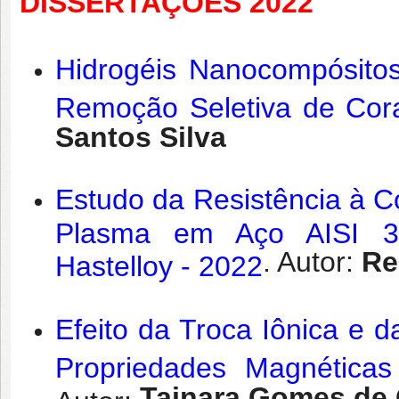
DISSERTAÇÕES 2022
Hidrogéis Nanocompósito
Remoção Seletiva de Cora
Santos Silva
Estudo da Resistência à C
Plasma em Aço AISI 31
. Autor:
Re
Hastelloy - 2022
Efeito da Troca Iônica e 
Propriedades Magnética
Tainara Gomes de 