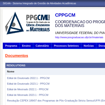
SIGAA - Sistema Integrado de Gestão de Atividades Acadêmicas
CPPGCM
COORDENACAO DO PROGR
DOS MATERIAIS
UNIVERSIDADE FEDERAL DO PIA
http://www.posgraduacao.ufpi.br//materiais
Programa
Ensino
Calendário
Processos Seletivos
Notícias
Doc
Documentos
RESOLUTIONS
Nome
Edital de Doutorado 2022.1 - PPGCM
Edital de Doutorado 2023.1 - PPGCM
Edital de Mestrado 2022.1 - PPGCM
Edital de Mestrado 2023.1 - PPGCM
Resolução CEPEX 189/07 dos Programas de Pós-Graduação Strictu Sensu/UFPI (E