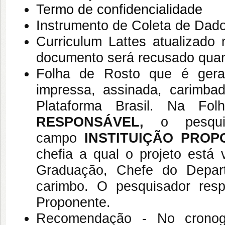
Termo de confidencialidade
Instrumento de Coleta de Dad
Curriculum Lattes atualizado 
documento será recusado quan
Folha de Rosto
que é gerad
impressa, assinada, carimba
Plataforma Brasil. Na 
RESPONSÁVEL,
o pesqu
campo
INSTITUIÇÃO PRO
chefia a qual o projeto está
Graduação, Chefe do Depart
carimbo. O pesquisador resp
Proponente.
Recomendação
- No cronogr