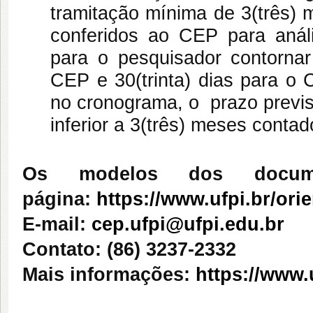
tramitação mínima de 3(três) m
conferidos ao CEP para análi
para o pesquisador contornar
CEP e 30(trinta) dias para o 
no cronograma, o prazo previst
inferior a 3(três) meses conta
Os modelos dos documen
página:
https://www.ufpi.br/ori
E-mail:
cep.ufpi@ufpi.edu.br
Contato: (86) 3237-2332
Mais informações:
https://www.