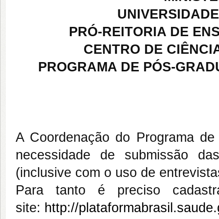
UNIVERSIDADE 
PRÓ-REITORIA DE EN
CENTRO DE CIÊNCI
PROGRAMA DE PÓS-GRADUA
A Coordenação do Programa de P
necessidade de
submissão da
(inclusive com o uso de entrevis
Para tanto é preciso cadast
site:
http://plataformabrasil.saude.g