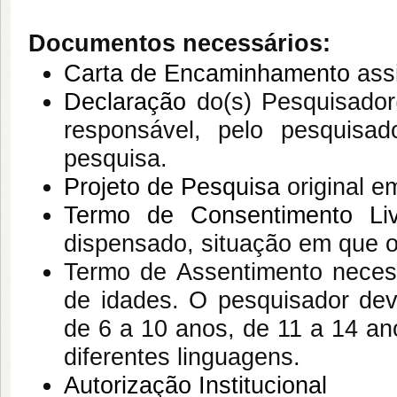
Documentos necessários:
Carta de Encaminhamento
assi
Declaração
do(s) Pesquisador
responsável, pelo pesquisad
pesquisa.
Projeto de Pesquisa
original e
Termo de Consentimento Li
dispensado, situação em que o 
Termo de Assentimento
necess
de idades. O pesquisador deve
de 6 a 10 anos, de 11 a 14 an
diferentes linguagens.
Autorização Institucional