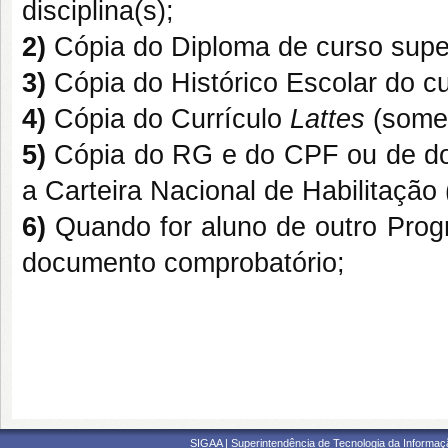
disciplina(s);
2)
Cópia do Diploma de curso supe
3)
Cópia do Histórico Escolar do c
4)
Cópia do Currículo
Lattes
(somen
5)
Cópia do RG e do CPF ou de do
a Carteira Nacional de Habilitação
6)
Quando for aluno de outro Pro
documento comprobatório;
SIGAA | Superintendência de Tecnologia da Informaçã