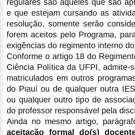
regulares são aqueles que são apr
e que estejam cursando as ativid
resolução, somente serão conside
forem aceitos pelo Programa, para
exigências do regimento interno d
Conforme o artigo 18 do Regimen
Ciência Política da UFPI, admite-
matriculados em outros programa
do Piauí ou de qualquer outra IES
ou qualquer outro tipo de associa
do professor responsável pela disc
Ainda no mesmo artigo, parágra
aceitação formal do(s) docente(