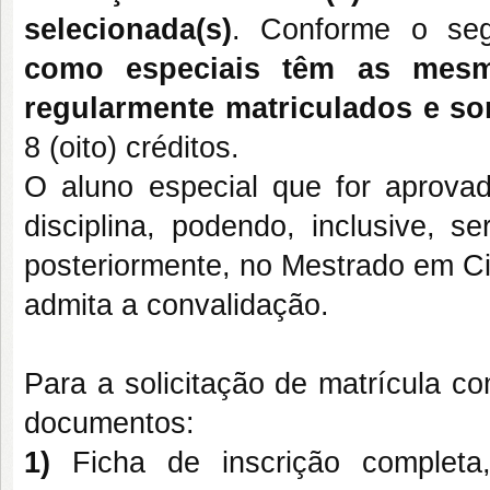
selecionada(s)
. Conforme o seg
como especiais têm as mesm
regularmente matriculados e so
8 (oito) créditos.
O aluno especial que for aprova
disciplina, podendo, inclusive, s
posteriormente, no Mestrado em Ci
admita a convalidação.
Para a solicitação de matrícula c
documentos:
1)
Ficha de inscrição completa,