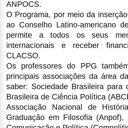
ANPOCS.
O Programa, por meio da inserçã
ao Conselho Latino-americano de
permite a todos os seus mem
internacionais e receber fina
CLACSO.
Os professores do PPG também 
principais associações da área da
saber: Sociedade Brasileira para
Brasileira de Ciência Política (AB
Associação Nacional de Histór
Graduação em Filosofia (Anpof),
Comunicação e Política (Compolíti