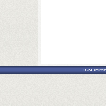
SIGAA | Superintend