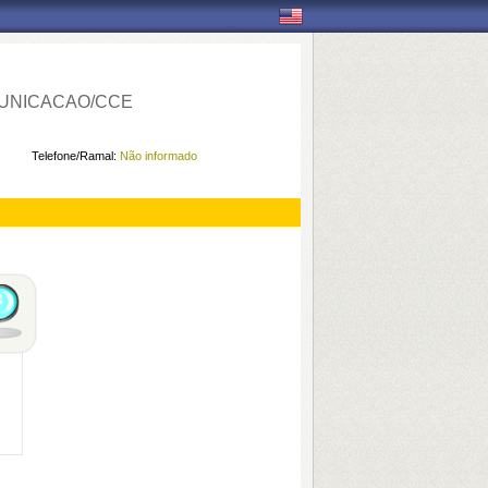
UNICACAO/CCE
Telefone/Ramal:
Não informado