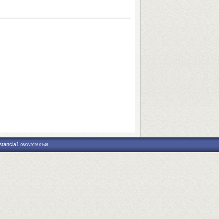
nstancia1
06/08/2026 01:46