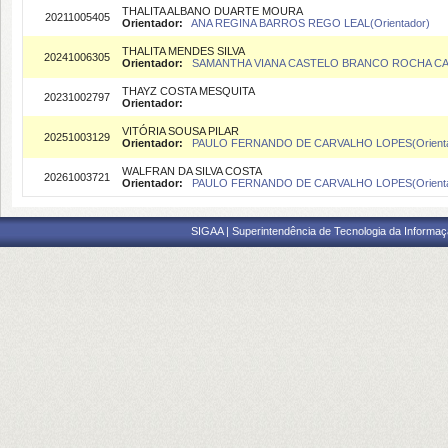
THALITA ALBANO DUARTE MOURA
20211005405
Orientador:
ANA REGINA BARROS REGO LEAL(Orientador)
THALITA MENDES SILVA
20241006305
Orientador:
SAMANTHA VIANA CASTELO BRANCO ROCHA CAR
THAYZ COSTA MESQUITA
20231002797
Orientador:
VITÓRIA SOUSA PILAR
20251003129
Orientador:
PAULO FERNANDO DE CARVALHO LOPES(Orienta
WALFRAN DA SILVA COSTA
20261003721
Orientador:
PAULO FERNANDO DE CARVALHO LOPES(Orienta
SIGAA | Superintendência de Tecnologia da Informaçã