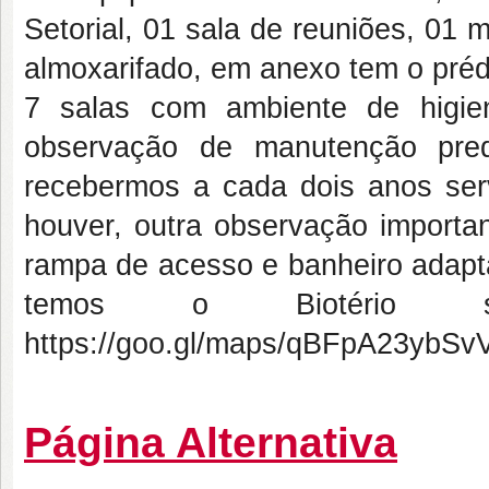
Setorial, 01 sala de reuniões, 01 mi
almoxarifado, em anexo tem o préd
7 salas com ambiente de higie
observação de manutenção pre
recebermos a cada dois anos serv
houver, outra observação importan
rampa de acesso e banheiro adapt
temos o Biotério set
https://goo.gl/maps/qBFpA23ybS
Página Alternativa