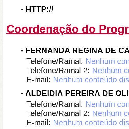
-
HTTP://
Coordenação do Prog
-
FERNANDA REGINA DE C
Telefone/Ramal:
Nenhum cont
Telefone/Ramal 2:
Nenhum co
E-mail:
Nenhum conteúdo dis
-
ALDEIDIA PEREIRA DE OL
Telefone/Ramal:
Nenhum cont
Telefone/Ramal 2:
Nenhum co
E-mail:
Nenhum conteúdo dis