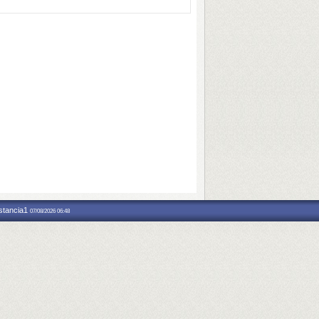
nstancia1
07/08/2026 06:48