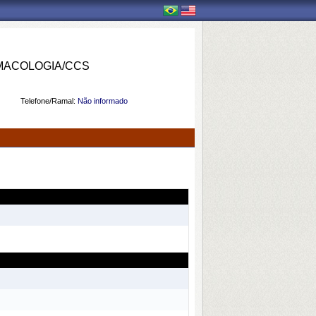
MACOLOGIA/CCS
Telefone/Ramal:
Não informado