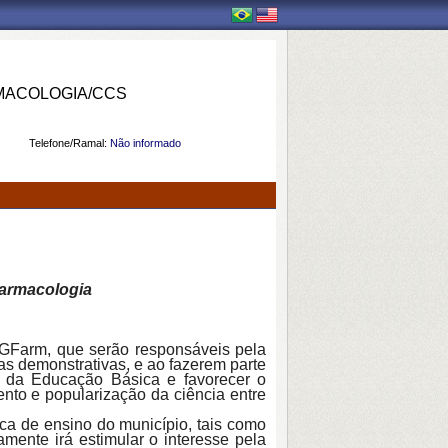
MACOLOGIA/CCS
Telefone/Ramal:
Não informado
Farmacologia
PGFarm, que serão responsáveis pela
as demonstrativas, e ao fazerem parte
s da Educação Básica e favorecer o
nto e popularização da ciência entre
ca de ensino do município, tais como
amente irá estimular o interesse pela