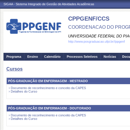
SIGAA - Sistema Integrado de Gestão de Atividades Acadêmicas
CPPGENF/CCS
COORDENACAO DO PROGR
UNIVERSIDADE FEDERAL DO PIA
http://www.posgraduacao.ufpi.br//ppgenf
Programa
Ensino
Calendário
Processos Seletivos
Notícias
Doc
Cursos
PÓS-GRADUAÇÃO EM ENFERMAGEM - MESTRADO
› Documento de reconhecimento e conceito da CAPES
› Detalhes do Curso
PÓS-GRADUAÇÃO EM ENFERMAGEM - DOUTORADO
› Documento de reconhecimento e conceito da CAPES
› Detalhes do Curso