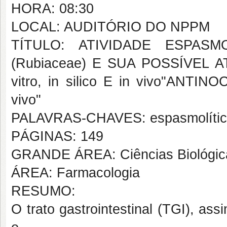
HORA: 08:30
LOCAL: AUDITÓRIO DO NPPM
TÍTULO: ATIVIDADE ESPASMOL
(Rubiaceae) E SUA POSSÍVEL 
vitro, in silico E in vivo"ANTINO
vivo"
PALAVRAS-CHAVES: espasmolítico, 
PÁGINAS: 149
GRANDE ÁREA: Ciências Biológic
ÁREA: Farmacologia
RESUMO:
O trato gastrointestinal (TGI), 