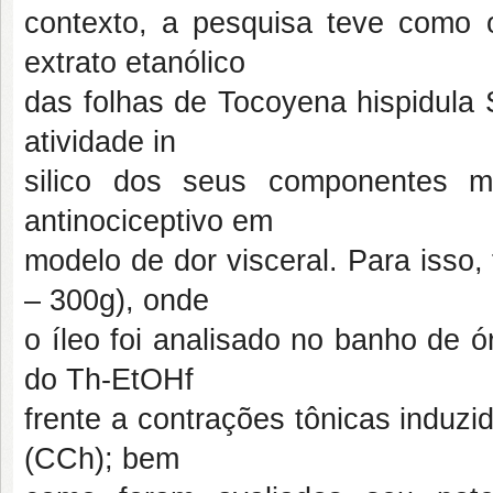
contexto, a pesquisa teve como ob
extrato etanólico
das folhas de Tocoyena hispidula 
atividade in
silico dos seus componentes ma
antinociceptivo em
modelo de dor visceral. Para isso,
– 300g), onde
o íleo foi analisado no banho de ó
do Th-EtOHf
frente a contrações tônicas induz
(CCh); bem