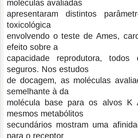
moléculas avaliadas
apresentaram distintos parâmet
toxicológica
envolvendo o teste de Ames, carci
efeito sobre a
capacidade reprodutora, todos
seguros. Nos estudos
de docagem, as moléculas avalia
semelhante à da
molécula base para os alvos K
mesmos metabólitos
secundários mostram uma afinida
para o receptor