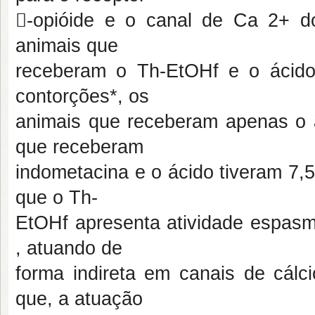
-opióide e o canal de Ca 2+ do
animais que
receberam o Th-EtOHf e o ácido
contorções*, os
animais que receberam apenas o á
que receberam
indometacina e o ácido tiveram 7,
que o Th-
EtOHf apresenta atividade espasmo
, atuando de
forma indireta em canais de cálc
que, a atuação