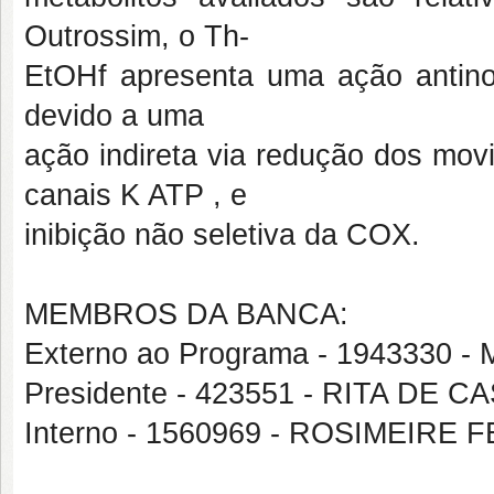
Outrossim, o Th-
EtOHf apresenta uma ação antino
devido a uma
ação indireta via redução dos movi
canais K ATP , e
inibição não seletiva da COX.
MEMBROS DA BANCA:
Externo ao Programa - 194333
Presidente - 423551 - RITA DE
Interno - 1560969 - ROSIMEIR