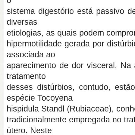
o
sistema digestório está passivo d
diversas
etiologias, as quais podem comprom
hipermotilidade gerada por distúrbi
associada ao
aparecimento de dor visceral. Na 
tratamento
desses distúrbios, contudo, estão
espécie Tocoyena
hispidula Standl (Rubiaceae), conh
tradicionalmente empregada no tra
útero. Neste