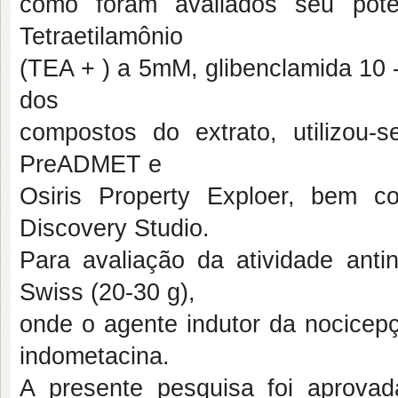
como foram avaliados seu pote
Tetraetilamônio
(TEA + ) a 5mM, glibenclamida 10 -
dos
compostos do extrato, utilizou-
PreADMET e
Osiris Property Exploer, bem 
Discovery Studio.
Para avaliação da atividade ant
Swiss (20-30 g),
onde o agente indutor da nocicepçã
indometacina.
A presente pesquisa foi aprov