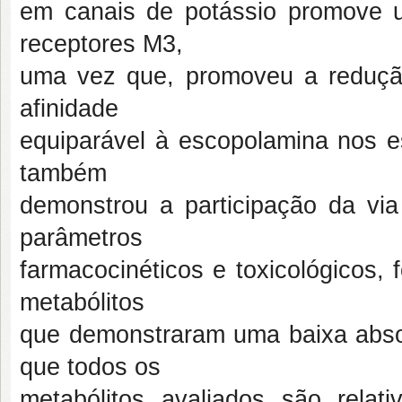
em canais de potássio promove u
receptores M3,
uma vez que, promoveu a reduçã
afinidade
equiparável à escopolamina nos 
também
demonstrou a participação da via
parâmetros
farmacocinéticos e toxicológicos, 
metabólitos
que demonstraram uma baixa abso
que todos os
metabólitos avaliados são relat