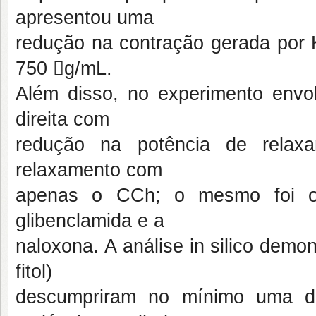
apresentou uma
redução na contração gerada por
750 g/mL.
Além disso, no experimento envo
direita com
redução na potência de relax
relaxamento com
apenas o CCh; o mesmo foi ob
glibenclamida e a
naloxona. A análise in silico dem
fitol)
descumpriram no mínimo uma da