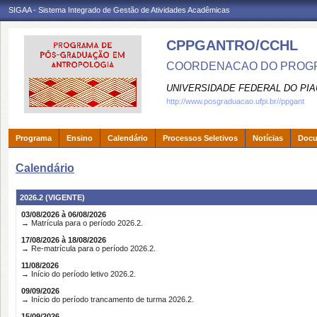
SIGAA - Sistema Integrado de Gestão de Atividades Acadêmicas
CPPGANTRO/CCHL
COORDENACAO DO PROGR
UNIVERSIDADE FEDERAL DO PIA
http://www.posgraduacao.ufpi.br//ppgant
Programa
Ensino
Calendário
Processos Seletivos
Notícias
Doc
Calendário
2026.2 (VIGENTE)
03/08/2026 à 06/08/2026
→ Matrícula para o período 2026.2.
17/08/2026 à 18/08/2026
→ Re-matrícula para o período 2026.2.
11/08/2026
→ Início do período letivo 2026.2.
09/09/2026
→ Início do período trancamento de turma 2026.2.
15/09/2026