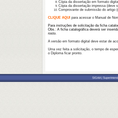
Cópia da dissertação em forma
to digit
Cópia da dissertação impressa (deve 
Comprovante de submissão do artigo (
CLIQUE AQUI
para acessar o Manual de Norm
Para instruções de solicitação da ficha catalo
Obs.: A ficha catalográfica deverá ser inseri
rosto.
A versão em formato digital deve estar de a
Uma vez feita a solicitação, o tempo de esp
o Diploma ficar pronto.
SIGAA | Superintend