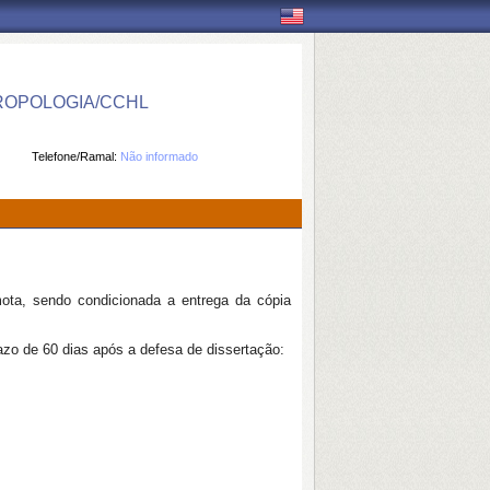
ROPOLOGIA/CCHL
Telefone/Ramal:
Não informado
ota, sendo condicionada a entrega da cópia
azo de 60 dias após a defesa de dissertação: