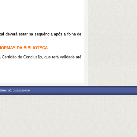
ital deverá estar na sequência após a folha de
NORMAS DA BIBLIOTECA
Certidão de Conclusão, que terá validade até
nstancia1
07/08/2026 04:57