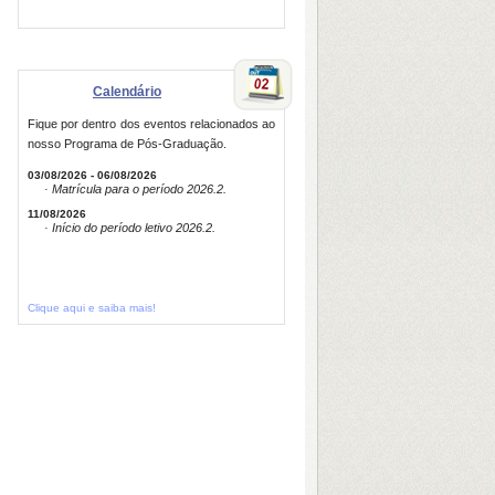
Calendário
Fique por dentro dos eventos relacionados ao
nosso Programa de Pós-Graduação.
03/08/2026 - 06/08/2026
· Matrícula para o período 2026.2.
11/08/2026
· Início do período letivo 2026.2.
Clique aqui e saiba mais!