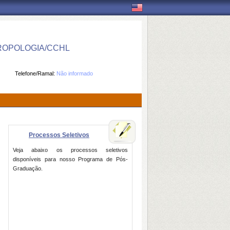
ROPOLOGIA/CCHL
Telefone/Ramal:
Não informado
Processos Seletivos
Veja abaixo os processos seletivos
disponíveis para nosso Programa de Pós-
Graduação.