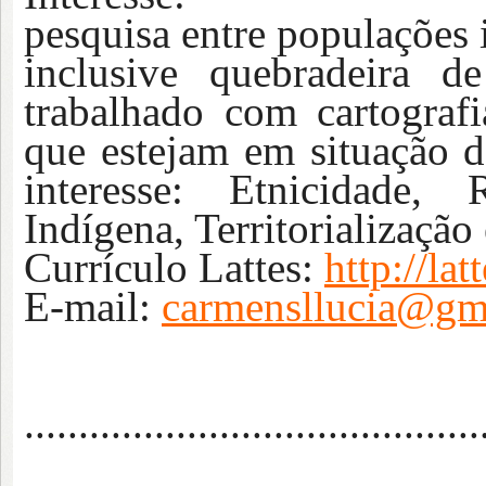
pesquisa entre populações
inclusive quebradeira d
trabalhado com cartograf
que estejam em situação d
interesse: Etnicidade, 
Indígena, Territorializaçã
Currículo Lattes:
http://l
E-mail:
carmensllucia@gm
..........................................