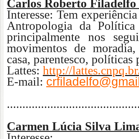
Carlos Roberto Filadelfo
Interesse: Tem experiência
Antropologia da Política
principalmente nos segu
movimentos de moradia, f
casa, parentesco, políticas 
Lattes:
http://lattes.cnpq
E-m
ail:
crfiladelfo@gmai
...
.......................................
Carmen Lúcia Silva Lim
Inte