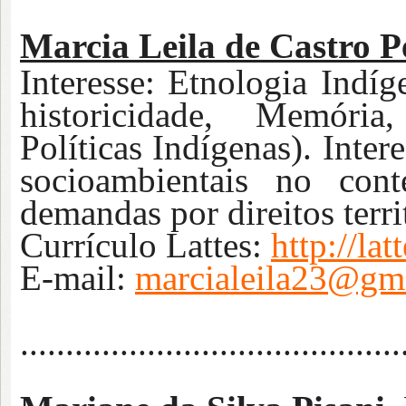
Marcia Leila de Castro P
Interesse:
Etnologia Indíg
historicidade, Memória,
Políticas Indígenas). Inter
socioambientais no cont
demandas por direitos terri
Currículo Lattes:
http://l
E-mail:
marcialeila23@gm
..........................................