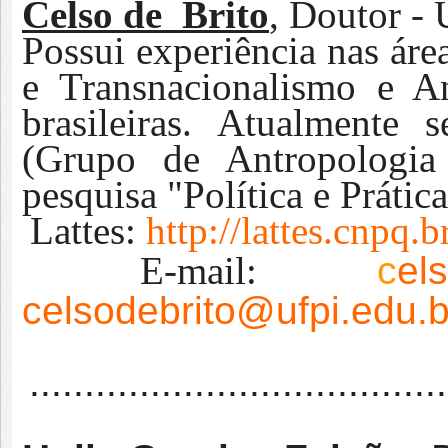
Celso de Brito
,
Doutor 
Possui experiência nas áre
e Transnacionalismo e A
brasileiras. Atualmente
(Grupo de Antropologia 
pesquisa "Política e Prátic
Lattes:
http://lattes.cnpq
E-mail:
c
el
celsodebrito@ufpi.edu.b
......................................