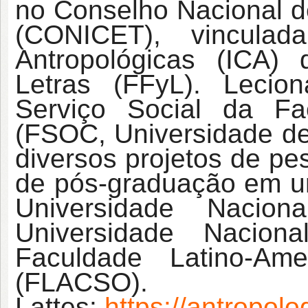
no Conselho Nacional de
(CONICET), vinculad
Antropológicas (ICA)
Letras (FFyL). Lecio
Serviço Social da Fa
(FSOC, Universidade de
diversos projetos de pe
de pós-graduação em un
Universidade Nacio
Universidade Nacio
Faculdade Latino-Am
(FLACSO).
Lattes:
https://antropolog