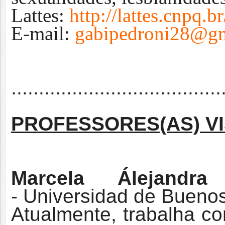
Lattes:
http://lattes.cnpq
E-mail:
gabipedroni28@g
......................................
PROFESSORES(AS) VI
Marcela Álejandra
-
Universidad de Buenos
Atualmente, trabalha c