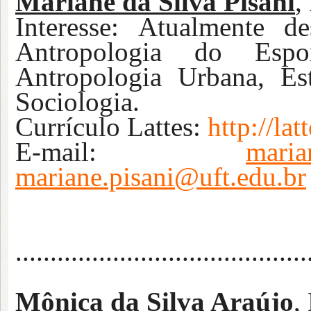
Mariane da Silva Pisani
,
Interesse:
Atualmente de
Antropologia do Espor
Antropologia Urbana, E
Sociologia.
Currículo Lattes:
http://l
E-mail:
maria
mariane.pisani@uft.edu.br
..........................................
Mônica da Silva Araújo
,