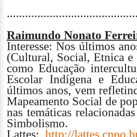
..........................................
Raimundo Nonato Ferrei
Interesse: Nos últimos ano
(Cultural, Social, Etnica 
como Educação intercultu
Escolar Indígena e Educ
últimos anos, vem refleti
Mapeamento Social de popu
nas temáticas relacionadas
Simbolismo.
Lattes:
http://lattes.cnp