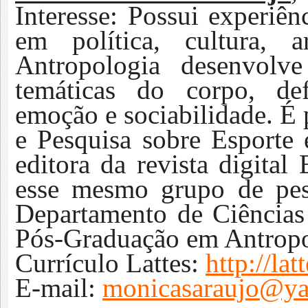
Interesse:
Possui experiên
em política, cultura, 
Antropologia desenvolve
temáticas do corpo, defi
emoção e sociabilidade. É
e Pesquisa sobre Esporte 
editora da revista digital
esse mesmo grupo de pes
Departamento de Ciências
Pós-Graduação em Antrop
Currículo Lattes:
http://l
E-mail:
monicasaraujo@ya