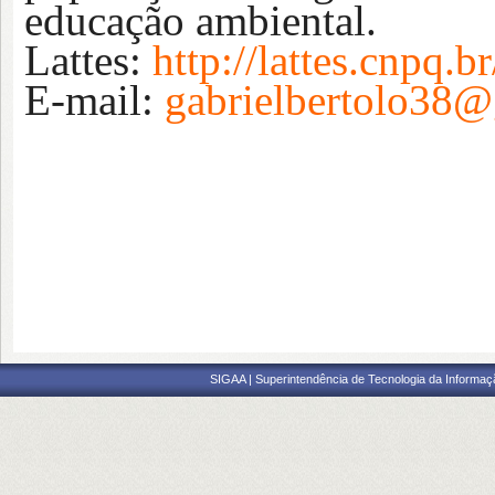
educação ambiental.
Lattes:
http://lattes.cnpq
E-mail:
gabrielbertolo38
SIGAA | Superintendência de Tecnologia da Informaçã