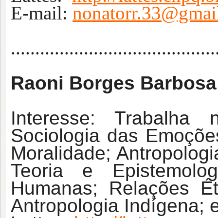
E-mail:
nonatorr.33@gmai
..........................................
Raoni Borges Barbosa
Interesse: Trabalha
Sociologia das Emoções
Moralidade; Antropologi
Teoria e Epistemolo
Humanas; Relações Ét
Antropologia Indígena; 