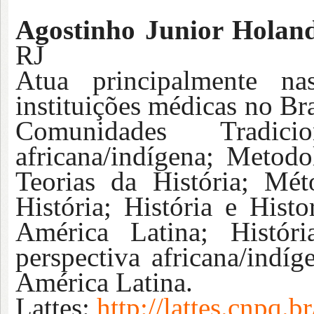
Agostinho Junior Holan
RJ
Atua principalmente nas
instituições médicas no Br
Comunidades Tradici
africana/indígena; Metodo
Teorias da História; Mé
História; História e Histo
América Latina; Histó
perspectiva africana/indíg
América Latina.
Lattes:
http://lattes.cnpq