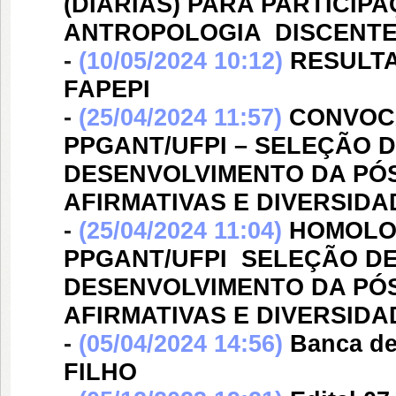
(DIÁRIAS) PARA PARTICIP
ANTROPOLOGIA  DISCENT
-
(10/05/2024 10:12)
RESULTA
FAPEPI
-
(25/04/2024 11:57)
CONVOCA
PPGANT/UFPI – SELEÇÃO 
DESENVOLVIMENTO DA PÓS
AFIRMATIVAS E DIVERSIDA
-
(25/04/2024 11:04)
HOMOLOG
PPGANT/UFPI  SELEÇÃO 
DESENVOLVIMENTO DA PÓS
AFIRMATIVAS E DIVERSIDA
-
(05/04/2024 14:56)
Banca d
FILHO