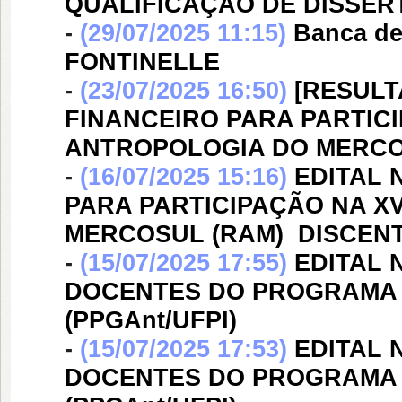
QUALIFICAÇÃO DE DISSE
-
(29/07/2025 11:15)
Banca d
FONTINELLE
-
(23/07/2025 16:50)
[RESULTA
FINANCEIRO PARA PARTIC
ANTROPOLOGIA DO MERCOS
-
(16/07/2025 15:16)
EDITAL N
PARA PARTICIPAÇÃO NA X
MERCOSUL (RAM)  DISCEN
-
(15/07/2025 17:55)
EDITAL 
DOCENTES DO PROGRAMA
(PPGAnt/UFPI)
-
(15/07/2025 17:53)
EDITAL 
DOCENTES DO PROGRAMA