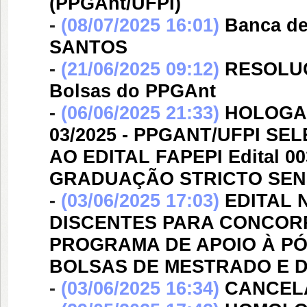
(PPGAnt/UFPI)
-
(08/07/2025 16:01)
Banca d
SANTOS
-
(21/06/2025 09:12)
RESOLUÇ
Bolsas do PPGAnt
-
(06/06/2025 21:33)
HOLOGAÇ
03/2025 - PPGANT/UFPI S
AO EDITAL FAPEPI Edital 0
GRADUAÇÃO STRICTO SENS
-
(03/06/2025 17:03)
EDITAL N
DISCENTES PARA CONCORRER
PROGRAMA DE APOIO À PÓ
BOLSAS DE MESTRADO E
-
(03/06/2025 16:34)
CANCELA