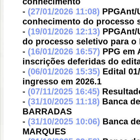
conhecimento
-
(27/01/2026 11:08)
PPGAnt/U
conhecimento do processo s
-
(19/01/2026 12:13)
PPGAnt/U
do processo seletivo para o
-
(16/01/2026 16:57)
PPG em A
inscrições deferidas do edi
-
(06/01/2026 15:35)
Edital 0
ingresso em 2026.1
-
(07/11/2025 16:45)
Resultad
-
(31/10/2025 11:18)
Banca d
BARRADAS
-
(31/10/2025 10:06)
Banca d
MARQUES