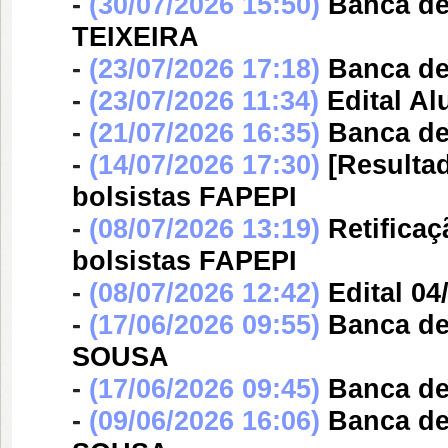
-
(30/07/2026 15:50)
Banca d
TEIXEIRA
-
(23/07/2026 17:18)
Banca d
-
(23/07/2026 11:34)
Edital A
-
(21/07/2026 16:35)
Banca d
-
(14/07/2026 17:30)
[Resultad
bolsistas FAPEPI
-
(08/07/2026 13:19)
Retificaç
bolsistas FAPEPI
-
(08/07/2026 12:42)
Edital 0
-
(17/06/2026 09:55)
Banca d
SOUSA
-
(17/06/2026 09:45)
Banca d
-
(09/06/2026 16:06)
Banca d