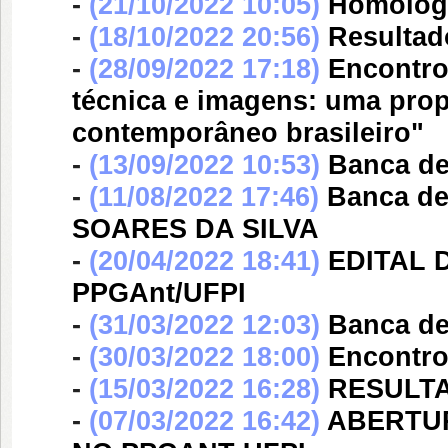
-
(21/10/2022 10:05)
Homologa
-
(18/10/2022 20:56)
Resultad
-
(28/09/2022 17:18)
Encontro
técnica e imagens: uma pro
contemporâneo brasileiro"
-
(13/09/2022 10:53)
Banca d
-
(11/08/2022 17:46)
Banca d
SOARES DA SILVA
-
(20/04/2022 18:41)
EDITAL
PPGAnt/UFPI
-
(31/03/2022 12:03)
Banca d
-
(30/03/2022 18:00)
Encontro
-
(15/03/2022 16:28)
RESULTA
-
(07/03/2022 16:42)
ABERTUR