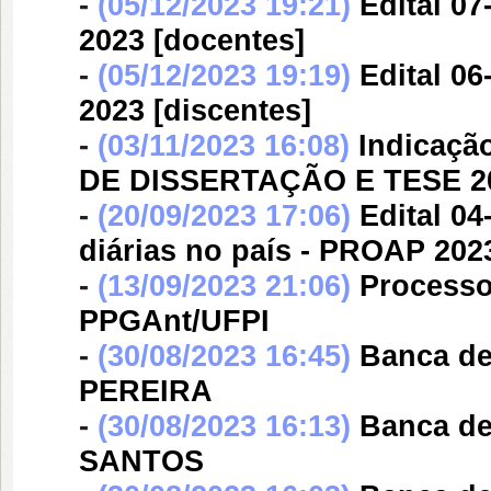
-
(05/12/2023 19:21)
Edital 0
2023 [docentes]
-
(05/12/2023 19:19)
Edital 0
2023 [discentes]
-
(03/11/2023 16:08)
Indicaçã
DE DISSERTAÇÃO E TESE 2023 
-
(20/09/2023 17:06)
Edital 0
diárias no país - PROAP 202
-
(13/09/2023 21:06)
Processo 
PPGAnt/UFPI
-
(30/08/2023 16:45)
Banca d
PEREIRA
-
(30/08/2023 16:13)
Banca d
SANTOS