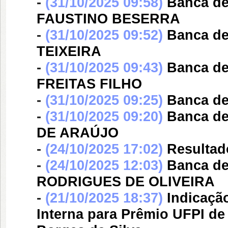
-
(31/10/2025 09:58)
Banca d
FAUSTINO BESERRA
-
(31/10/2025 09:52)
Banca d
TEIXEIRA
-
(31/10/2025 09:43)
Banca d
FREITAS FILHO
-
(31/10/2025 09:25)
Banca d
-
(31/10/2025 09:20)
Banca d
DE ARAÚJO
-
(24/10/2025 17:02)
Resultad
-
(24/10/2025 12:03)
Banca d
RODRIGUES DE OLIVEIRA
-
(21/10/2025 18:37)
Indicaçã
Interna para Prêmio UFPI de