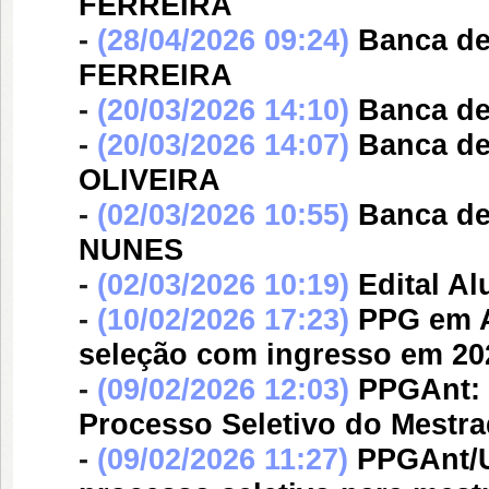
FERREIRA
-
(28/04/2026 09:24)
Banca d
FERREIRA
-
(20/03/2026 14:10)
Banca d
-
(20/03/2026 14:07)
Banca d
OLIVEIRA
-
(02/03/2026 10:55)
Banca d
NUNES
-
(02/03/2026 10:19)
Edital A
-
(10/02/2026 17:23)
PPG em A
seleção com ingresso em 20
-
(09/02/2026 12:03)
PPGAnt: 
Processo Seletivo do Mestr
-
(09/02/2026 11:27)
PPGAnt/U