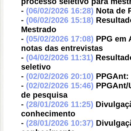
processo seletivo para mes
-
(06/02/2026 16:28)
Nota de 
-
(06/02/2026 15:18)
Resultad
Mestrado
-
(05/02/2026 17:08)
PPG em A
notas das entrevistas
-
(04/02/2026 11:31)
Resultad
seletivo
-
(02/02/2026 20:10)
PPGAnt: 
-
(02/02/2026 15:46)
PPGAnt/U
de pesquisa
-
(28/01/2026 11:25)
Divulgaçã
conhecimento
-
(28/01/2026 10:37)
Divulgaç