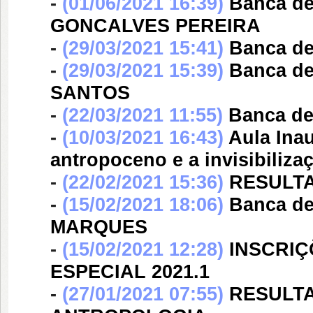
-
(01/06/2021 16:39)
Banca d
GONCALVES PEREIRA
-
(29/03/2021 15:41)
Banca d
-
(29/03/2021 15:39)
Banca d
SANTOS
-
(22/03/2021 11:55)
Banca d
-
(10/03/2021 16:43)
Aula Ina
antropoceno e a invisibiliza
-
(22/02/2021 15:36)
RESULTA
-
(15/02/2021 18:06)
Banca d
MARQUES
-
(15/02/2021 12:28)
INSCRIÇ
ESPECIAL 2021.1
-
(27/01/2021 07:55)
RESULT