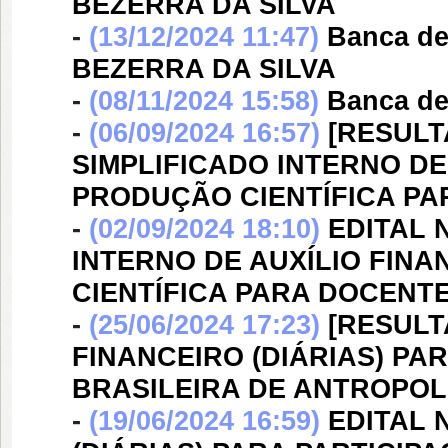
BEZERRA DA SILVA
-
(13/12/2024 11:47)
Banca d
BEZERRA DA SILVA
-
(08/11/2024 15:58)
Banca d
-
(06/09/2024 16:57)
[RESULTA
SIMPLIFICADO INTERNO DE
PRODUÇÃO CIENTÍFICA P
-
(02/09/2024 18:10)
EDITAL N
INTERNO DE AUXÍLIO FIN
CIENTÍFICA PARA DOCENT
-
(25/06/2024 17:23)
[RESULTA
FINANCEIRO (DIÁRIAS) PA
BRASILEIRA DE ANTROPOL
-
(19/06/2024 16:59)
EDITAL N