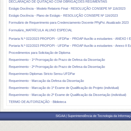
DECLARAÇÃO DE QUITAÇÃO COM OBRIGAÇÕES REGIMENTAIS
Estágio Docência - Modelo Relatorio Final - RESOLUÇÃO CONSEPE Nº 116/2023
Estágio Docência - Plano de Estágio - RESOLUÇÃO CONSEPE Nº 116/2023
Formulário de Requerimento para Credenciamento Docente PPgPsi. Atualizado 2023
Formulário_MATRÍCULA  ALUNO ESPECIAL
Portaria N.º 022/2023 PROPOPI - UFDPar - PROAP Auxílio a estudantes - ANEXO I Ed
Portaria N.º 022/2023 PROPOPI - UFDPar - PROAP Auxílio a estudantes - Anexo II Ed
Procedimentos para Solicitação de Diploma
Requerimento - 1ª Prorrogação do Prazo de Defesa da Dissertação
Requerimento - 2ª Prorrogação do Prazo de Defesa da Dissertação
Requerimento Diplomas Stricto Sensu UFDPar
Requerimento - Marcação da Defesa da Dissertação
Requerimento - Marcação do 1º Exame de Qualificação do Projeto (individual)
Requerimento - Marcação do 2º Exame de Qualificação da Dissertação (individual)
TERMO DE AUTORIZAÇÃO - Biblioteca
SIGAA | Superintendência de Tecnologia da Informaçã