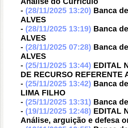
Análise do Currículo
-
(28/11/2025 13:20)
Banca d
ALVES
-
(28/11/2025 13:19)
Banca d
ALVES
-
(28/11/2025 07:28)
Banca d
ALVES
-
(25/11/2025 13:44)
EDITAL 
DE RECURSO REFERENTE A
-
(25/11/2025 13:42)
Banca d
LIMA FILHO
-
(25/11/2025 13:31)
Banca d
-
(19/11/2025 12:48)
EDITAL N
Análise, arguição e defesa o