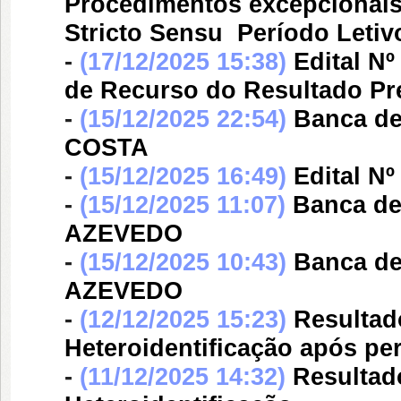
Procedimentos excepcionais
Stricto Sensu  Período Letiv
-
(17/12/2025 15:38)
Edital Nº
de Recurso do Resultado Pr
-
(15/12/2025 22:54)
Banca d
COSTA
-
(15/12/2025 16:49)
Edital Nº
-
(15/12/2025 11:07)
Banca d
AZEVEDO
-
(15/12/2025 10:43)
Banca d
AZEVEDO
-
(12/12/2025 15:23)
Resultad
Heteroidentificação após pe
-
(11/12/2025 14:32)
Resultad