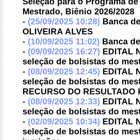
Seleção para o Programa de
Mestrado, Biênio 2026/2028
-
(25/09/2025 10:28)
Banca d
OLIVEIRA ALVES
-
(10/09/2025 11:02)
Banca d
-
(09/09/2025 16:27)
EDITAL N
seleção de bolsistas do me
-
(08/09/2025 12:45)
EDITAL N
seleção de bolsistas do me
RECURSO DO RESULTADO 
-
(08/09/2025 12:33)
EDITAL N
seleção de bolsistas do me
-
(02/09/2025 10:34)
EDITAL N
seleção de bolsistas do me