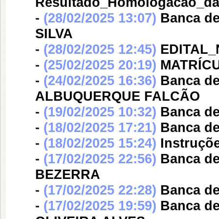
Resultado_Homologacao_das
-
(28/02/2025 13:07)
Banca d
SILVA
-
(28/02/2025 12:45)
EDITAL_
-
(25/02/2025 20:19)
MATRÍCU
-
(24/02/2025 16:36)
Banca d
ALBUQUERQUE FALCÃO
-
(19/02/2025 10:32)
Banca d
-
(18/02/2025 17:21)
Banca d
-
(18/02/2025 15:24)
Instruçõ
-
(17/02/2025 22:56)
Banca d
BEZERRA
-
(17/02/2025 22:28)
Banca d
-
(17/02/2025 19:59)
Banca d