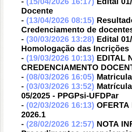
-
(15/04/2026 16:17)
Edital 01
Docente
-
(13/04/2026 08:15)
Resultado
Credenciamento de docente
-
(30/03/2026 13:28)
Edital 0
Homologação das Incrições
-
(19/03/2026 10:13)
EDITAL N
CREDENCIAMENTO DOCENT
-
(08/03/2026 16:05)
Matricula
-
(03/03/2026 13:52)
Matrícula
05/2025 - PPGPsi-UFDPar
-
(02/03/2026 16:13)
OFERTA 
2026.1
-
(28/02/2026 12:57)
NOTA IN