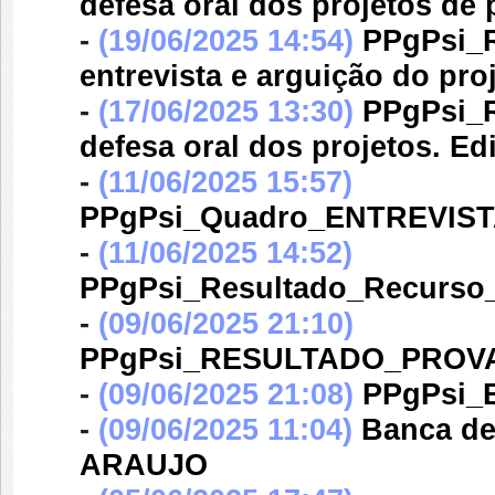
defesa oral dos projetos de 
-
(19/06/2025 14:54)
PPgPsi_R
entrevista e arguição do pro
-
(17/06/2025 13:30)
PPgPsi_R
defesa oral dos projetos. Ed
-
(11/06/2025 15:57)
PPgPsi_Quadro_ENTREVIST
-
(11/06/2025 14:52)
PPgPsi_Resultado_Recurso_
-
(09/06/2025 21:10)
PPgPsi_RESULTADO_PROVA
-
(09/06/2025 21:08)
PPgPsi_
-
(09/06/2025 11:04)
Banca d
ARAUJO