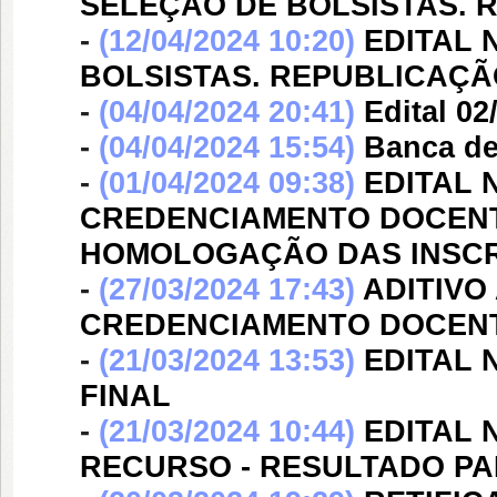
SELEÇÃO DE BOLSISTAS. 
-
(12/04/2024 10:20)
EDITAL N
BOLSISTAS. REPUBLICAÇÃ
-
(04/04/2024 20:41)
Edital 0
-
(04/04/2024 15:54)
Banca d
-
(01/04/2024 09:38)
EDITAL N
CREDENCIAMENTO DOCENT
HOMOLOGAÇÃO DAS INSCR
-
(27/03/2024 17:43)
ADITIVO 
CREDENCIAMENTO DOCENT
-
(21/03/2024 13:53)
EDITAL N
FINAL
-
(21/03/2024 10:44)
EDITAL N
RECURSO - RESULTADO PA