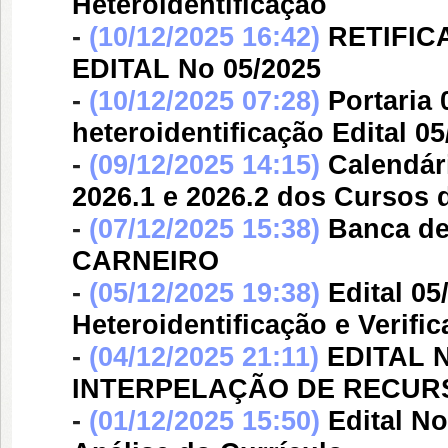
Heteroidentificação
-
(10/12/2025 16:42)
RETIFI
EDITAL No 05/2025
-
(10/12/2025 07:28)
Portaria
heteroidentificação Edital 0
-
(09/12/2025 14:15)
Calendár
2026.1 e 2026.2 dos Cursos 
-
(07/12/2025 15:38)
Banca d
CARNEIRO
-
(05/12/2025 19:38)
Edital 0
Heteroidentificação e Verif
-
(04/12/2025 21:11)
EDITAL N
INTERPELAÇÃO DE RECUR
-
(01/12/2025 15:50)
Edital N