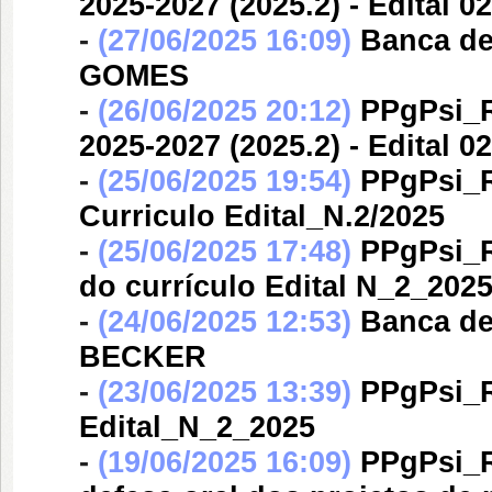
2025-2027 (2025.2) - Edital 0
-
(27/06/2025 16:09)
Banca d
GOMES
-
(26/06/2025 20:12)
PPgPsi_R
2025-2027 (2025.2) - Edital 0
-
(25/06/2025 19:54)
PPgPsi_R
Curriculo Edital_N.2/2025
-
(25/06/2025 17:48)
PPgPsi_R
do currículo Edital N_2_202
-
(24/06/2025 12:53)
Banca d
BECKER
-
(23/06/2025 13:39)
PPgPsi_R
Edital_N_2_2025
-
(19/06/2025 16:09)
PPgPsi_R