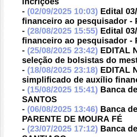
incrições
-
(02/09/2025 10:03)
Edital 03
financeiro ao pesquisador - 
-
(28/08/2025 15:55)
Edital 03
financeiro ao pesquisador -
-
(25/08/2025 23:42)
EDITAL N
seleção de bolsistas do mes
-
(18/08/2025 23:18)
EDITAL N
simplificado de auxílio fina
-
(15/08/2025 15:41)
Banca d
SANTOS
-
(06/08/2025 13:46)
Banca d
PARENTE DE MOURA FÉ
-
(23/07/2025 17:12)
Banca d