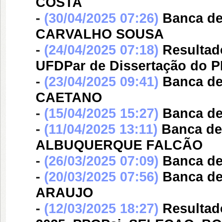
COSTA
-
(30/04/2025 07:26)
Banca d
CARVALHO SOUSA
-
(24/04/2025 07:18)
Resultad
UFDPar de Dissertação do P
-
(23/04/2025 09:41)
Banca d
CAETANO
-
(15/04/2025 15:27)
Banca d
-
(11/04/2025 13:11)
Banca d
ALBUQUERQUE FALCÃO
-
(26/03/2025 07:09)
Banca d
-
(20/03/2025 07:56)
Banca d
ARAUJO
-
(12/03/2025 18:27)
Resultad