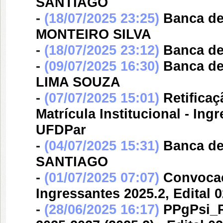
SANTIAGO
-
(18/07/2025 23:25)
Banca d
MONTEIRO SILVA
-
(18/07/2025 23:12)
Banca d
-
(09/07/2025 16:30)
Banca d
LIMA SOUZA
-
(07/07/2025 15:01)
Retifica
Matrícula Institucional - Ing
UFDPar
-
(04/07/2025 15:31)
Banca d
SANTIAGO
-
(01/07/2025 07:07)
Convocaçã
Ingressantes 2025.2, Edital
-
(28/06/2025 16:17)
PPgPsi_R