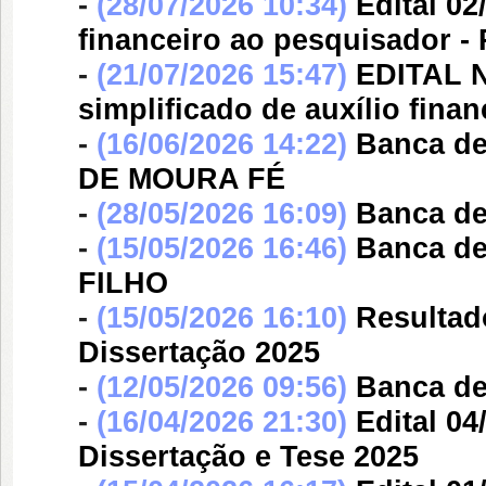
-
(28/07/2026 10:34)
Edital 02
financeiro ao pesquisador -
-
(21/07/2026 15:47)
EDITAL N
simplificado de auxílio fina
-
(16/06/2026 14:22)
Banca d
DE MOURA FÉ
-
(28/05/2026 16:09)
Banca d
-
(15/05/2026 16:46)
Banca d
FILHO
-
(15/05/2026 16:10)
Resultad
Dissertação 2025
-
(12/05/2026 09:56)
Banca d
-
(16/04/2026 21:30)
Edital 0
Dissertação e Tese 2025