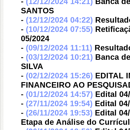
-
(12/12/2024 14:21)
Banca d
SANTOS
-
(12/12/2024 04:22)
Resultad
-
(10/12/2024 07:55)
Retifica
05/2024
-
(09/12/2024 11:11)
Resultado
-
(03/12/2024 10:21)
Banca d
SILVA
-
(02/12/2024 15:26)
EDITAL 
FINANCEIRO AO PESQUIS
-
(01/12/2024 14:57)
Edital 0
-
(27/11/2024 19:54)
Edital 0
-
(26/11/2024 19:53)
Edital 04
Etapa de Análise do Currícu