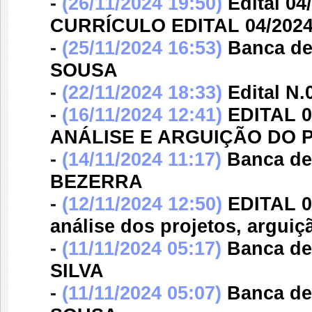
-
(26/11/2024 19:50)
Edital 
CURRÍCULO EDITAL 04/202
-
(25/11/2024 16:53)
Banca d
SOUSA
-
(22/11/2024 18:33)
Edital N.
-
(16/11/2024 12:41)
EDITAL 
ANÁLISE E ARGUIÇÃO DO 
-
(14/11/2024 11:17)
Banca d
BEZERRA
-
(12/11/2024 12:50)
EDITAL 0
análise dos projetos, arguiç
-
(11/11/2024 05:17)
Banca d
SILVA
-
(11/11/2024 05:07)
Banca d