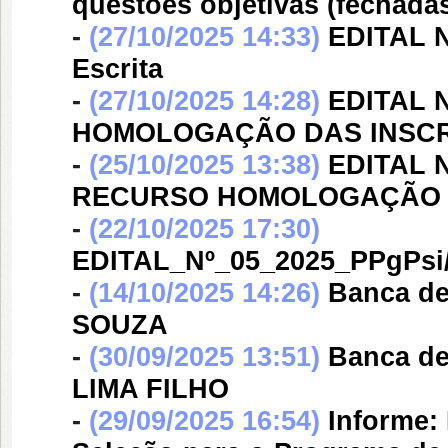
questões objetivas (fechadas)
-
(27/10/2025 14:33)
EDITAL N
Escrita
-
(27/10/2025 14:28)
EDITAL 
HOMOLOGAÇÃO DAS INSCR
-
(25/10/2025 13:38)
EDITAL N
RECURSO HOMOLOGAÇÃO 
-
(22/10/2025 17:30)
EDITAL_Nº_05_2025_PPgPsi
-
(14/10/2025 14:26)
Banca d
SOUZA
-
(30/09/2025 13:51)
Banca d
LIMA FILHO
-
(29/09/2025 16:54)
Informe: 