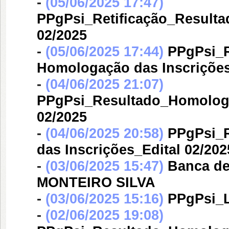
-
(05/06/2025 17:47)
PPgPsi_Retificação_Result
02/2025
-
(05/06/2025 17:44)
PPgPsi_R
Homologação das Inscrições
-
(04/06/2025 21:07)
PPgPsi_Resultado_Homolog
02/2025
-
(04/06/2025 20:58)
PPgPsi_
das Inscrições_Edital 02/202
-
(03/06/2025 15:47)
Banca d
MONTEIRO SILVA
-
(03/06/2025 15:16)
PPgPsi_L
-
(02/06/2025 19:08)