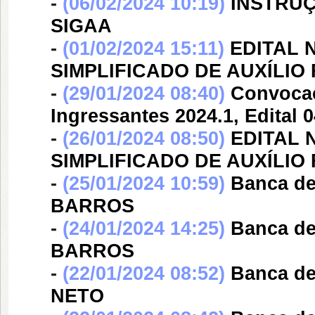
-
(06/02/2024 10:19)
INSTRU
SIGAA
-
(01/02/2024 15:11)
EDITAL N
SIMPLIFICADO DE AUXÍLIO
-
(29/01/2024 08:40)
Convocaçã
Ingressantes 2024.1, Edital 
-
(26/01/2024 08:50)
EDITAL N
SIMPLIFICADO DE AUXÍLIO
-
(25/01/2024 10:59)
Banca d
BARROS
-
(24/01/2024 14:25)
Banca d
BARROS
-
(22/01/2024 08:52)
Banca d
NETO