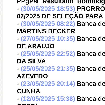
PPgPsi_Resultado_Homolog
-
(30/05/2025 18:53)
PRORROG
02/2025 DE SELEÇÃO PARA 
-
(30/05/2025 08:22)
Banca d
MARTINS BECKER
-
(27/05/2025 10:35)
Banca d
DE ARAUJO
-
(25/05/2025 22:52)
Banca d
DA SILVA
-
(25/05/2025 21:35)
Banca d
AZEVEDO
-
(23/05/2025 20:14)
Banca d
CUNHA
-
(12/05/2025 15:38)
Banca d