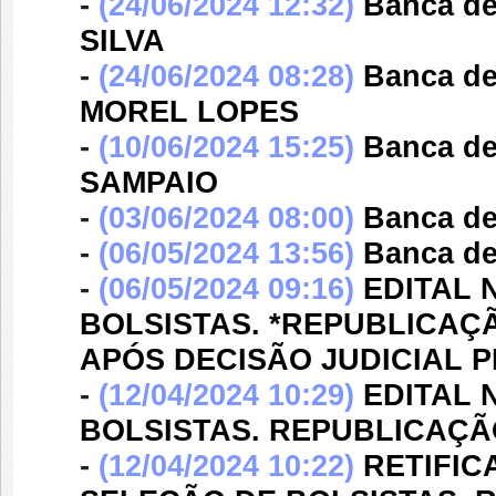
-
(24/06/2024 12:32)
Banca d
SILVA
-
(24/06/2024 08:28)
Banca d
MOREL LOPES
-
(10/06/2024 15:25)
Banca d
SAMPAIO
-
(03/06/2024 08:00)
Banca d
-
(06/05/2024 13:56)
Banca d
-
(06/05/2024 09:16)
EDITAL N
BOLSISTAS. *REPUBLICAÇ
APÓS DECISÃO JUDICIAL 
-
(12/04/2024 10:29)
EDITAL N
BOLSISTAS. REPUBLICAÇÃ
-
(12/04/2024 10:22)
RETIFICA