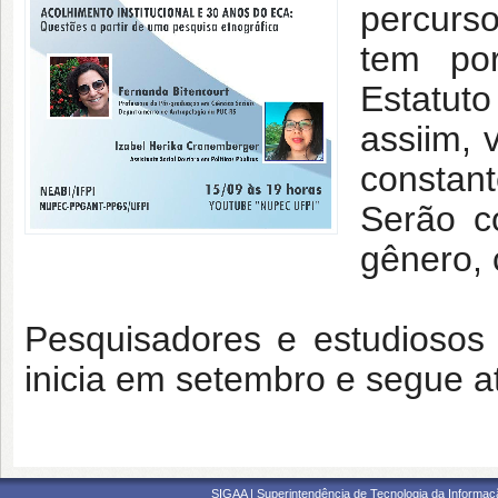
percurso
tem po
Estatut
assiim, 
constant
Serão c
gênero, c
Pesquisadores e estudiosos
inicia em setembro e segue 
SIGAA | Superintendência de Tecnologia da Informaçã