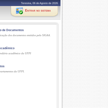
Teresina, 06 de Agosto de 2026
Entrar no sistema
ão de Documentos
ticação dos documentos emitidos pelo SIGAA.
 Acadêmico
lendário acadêmico da UFPI
tos
partamentos da UFPI.