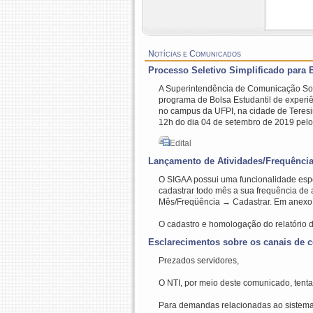
Notícias e Comunicados
Processo Seletivo Simplificado para
A Superintendência de Comunicação Soci
programa de Bolsa Estudantil de experiê
no campus da UFPI, na cidade de Teresin
12h do dia 04 de setembro de 2019 pelo s
Edital
Lançamento de Atividades/Frequência
O SIGAA possui uma funcionalidade espec
cadastrar todo mês a sua frequência de 
Mês/Freqüência → Cadastrar. Em anexo
O cadastro e homologação do relatório d
Esclarecimentos sobre os canais de
Prezados servidores,
O NTI, por meio deste comunicado, tenta
Para demandas relacionadas ao sistema 