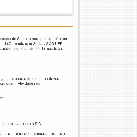
rocesso de Seleção para participação em
ncia de Comunicação Social / SCS-UFPI,
 podem ser feitas de 29 de agosto até
nça a um projeto de monitoria deverá
onitoria → Atividades do
te.
isponibilizados pelo SIG.
os e enviar e receber memorandos, deve-