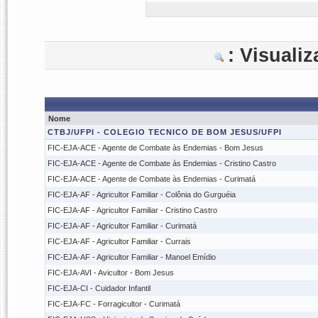
: Visuali
Nome
CTBJ/UFPI - COLEGIO TECNICO DE BOM JESUS/UFPI
FIC-EJA-ACE - Agente de Combate às Endemias - Bom Jesus
FIC-EJA-ACE - Agente de Combate às Endemias - Cristino Castro
FIC-EJA-ACE - Agente de Combate às Endemias - Curimatá
FIC-EJA-AF - Agricultor Familiar - Colônia do Gurguéia
FIC-EJA-AF - Agricultor Familiar - Cristino Castro
FIC-EJA-AF - Agricultor Familiar - Curimatá
FIC-EJA-AF - Agricultor Familiar - Currais
FIC-EJA-AF - Agricultor Familiar - Manoel Emídio
FIC-EJA-AVI - Avicultor - Bom Jesus
FIC-EJA-CI - Cuidador Infantil
FIC-EJA-FC - Forragicultor - Curimatá