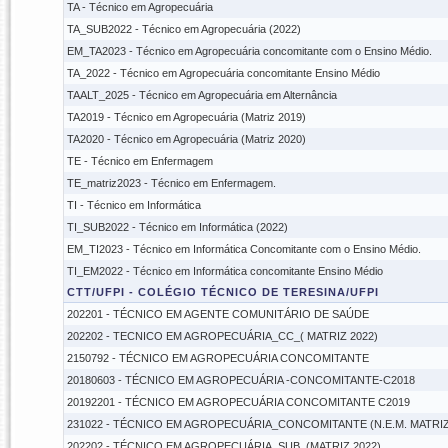
TA - Técnico em Agropecuária
TA_SUB2022 - Técnico em Agropecuária (2022)
EM_TA2023 - Técnico em Agropecuária concomitante com o Ensino Médio.
TA_2022 - Técnico em Agropecuária concomitante Ensino Médio
TAALT_2025 - Técnico em Agropecuária em Alternância
TA2019 - Técnico em Agropecuária (Matriz 2019)
TA2020 - Técnico em Agropecuária (Matriz 2020)
TE - Técnico em Enfermagem
TE_matriz2023 - Técnico em Enfermagem.
TI - Técnico em Informática
TI_SUB2022 - Técnico em Informática (2022)
EM_TI2023 - Técnico em Informática Concomitante com o Ensino Médio.
TI_EM2022 - Técnico em Informática concomitante Ensino Médio
CTT/UFPI - COLÉGIO TÉCNICO DE TERESINA/UFPI
202201 - TÉCNICO EM AGENTE COMUNITÁRIO DE SAÚDE
202202 - TECNICO EM AGROPECUÁRIA_CC_( MATRIZ 2022)
2150792 - TÉCNICO EM AGROPECUÁRIA CONCOMITANTE
20180603 - TÉCNICO EM AGROPECUÁRIA -CONCOMITANTE-C2018
20192201 - TÉCNICO EM AGROPECUÁRIA CONCOMITANTE C2019
231022 - TÉCNICO EM AGROPECUÁRIA_CONCOMITANTE (N.E.M. MATRIZ
202202 - TÉCNICO EM AGROPECUÁRIA_SUB_(MATRIZ 2022)