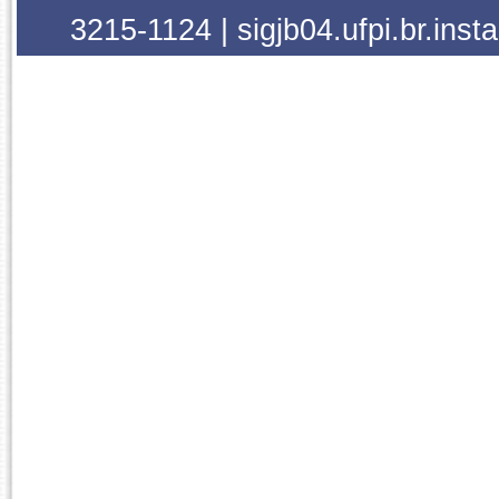
3215-1124 | sigjb04.ufpi.br.inst