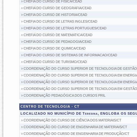
›
CHEFIA DO CURSO DE FISICA/CEAD
›
CHEFIA DO CURSO DE GEOGRAFIA/CEAD
›
CHEFIA DO CURSO DE HISTORIA/CEAD
›
CHEFIA DO CURSO DE LETRAS INGLES/CEAD
›
CHEFIA DO CURSO DE LETRAS PORTUGUES/CEAD
›
CHEFIA DO CURSO DE MATEMATICA/CEAD
›
CHEFIA DO CURSO DE PEDAGOGIA/CEAD
›
CHEFIA DO CURSO DE QUIMICA/CEAD
›
CHEFIA DO CURSO DE SISTEMAS DE INFORMACAO/CEAD
›
CHEFIA DO CURSO DE TURISMO/CEAD
›
COORDENAÇÃO DO CURSO SUPERIOR DE TECNOLOGIA DE GESTÃO
›
COORDENAÇÃO DO CURSO SUPERIOR DE TECNOLOGIA EM ENERGIA
›
COORDENAÇÃO DO CURSO SUPERIOR DE TECNOLOGIA EM ENERGIA
›
COORDENAÇÃO DO CURSO SUPERIOR DE TECNOLOGIA EM GESTÃO
›
COORDENAÇÃO PEDAGÓGICA DOS CURSOS PRIL
CENTRO DE TECNOLOGIA - CT
LOCALIZADO NO MUNICÍPIO DE Teresina, ENGLOBA OS SE
›
COORDENAÇÃO DO CURSO DE CIÊNCIA DOS MATERIAIS/CT
›
COORDENAÇÃO DO CURSO DE ENGENHARIA DE MATERIAIS/CT
›
COORDENAÇÃO DO CURSO DE ENGENHARIA DE PRODUÇÃO/CT