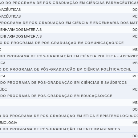
ÃO DO PROGRAMA DE PÓS-GRADUAÇÃO EM CIÊNCIAS FARMACÊUTICA
MACÊUTICAS
DO
MACÊUTICAS
ME
ROGRAMA DE PÓS-GRADUAÇÃO EM CIÊNCIA E ENGENHARIA DOS MAT
ENHARIA DOS MATERIAIS
DO
ENHARIA DOS MATERIAIS
ME
O DO PROGRAMA DE PÓS-GRADUAÇÃO EM COMUNICAÇÃO/CCE
O
ME
DO PROGRAMA DE PÓS-GRADUAÇÃO EM CIÊNCIA POLÍTICA - APCN201
ICA
ME
 DO PROGRAMA DE PÓS-GRADUAÇÃO EM CIÊNCIA POLÍTICA/CCHL
ICA
ME
DO PROGRAMA DE PÓS-GRADUAÇÃO EM CIÊNCIAS E SAÚDE/CCS
AÚDE
ME
 DO PROGRAMA DE PÓS-GRADUAÇÃO EM EDUCAÇÃO/CCE
ME
DO
 DO PROGRAMA DE PÓS-GRADUAÇÃO EM ÉTICA E EPISTEMOLOGIA/C
TEMOLOGIA
ME
O DO PROGRAMA DE PÓS-GRADUAÇÃO EM ENFERMAGEM/CCS
DO