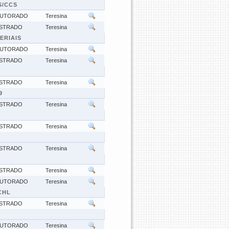
S/CCS
UTORADO
Teresina
STRADO
Teresina
ERIAIS
UTORADO
Teresina
STRADO
Teresina
STRADO
Teresina
9
STRADO
Teresina
STRADO
Teresina
STRADO
Teresina
STRADO
Teresina
UTORADO
Teresina
CHL
STRADO
Teresina
UTORADO
Teresina