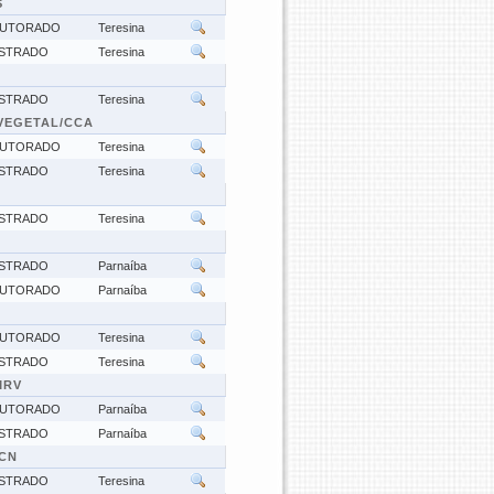
S
UTORADO
Teresina
STRADO
Teresina
STRADO
Teresina
VEGETAL/CCA
UTORADO
Teresina
STRADO
Teresina
STRADO
Teresina
STRADO
Parnaíba
UTORADO
Parnaíba
UTORADO
Teresina
STRADO
Teresina
MRV
UTORADO
Parnaíba
STRADO
Parnaíba
CN
STRADO
Teresina