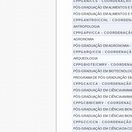
CPPGAN/CCS - COORDENAÇÃO
PÓS-GRADUAÇÃO EM ALIMENTOS E 
PÓS-GRADUAÇÃO EM ALIMENTOS E 
CPPGANTRO/CCHL - COORDEN
ANTROPOLOGIA
CPPGAPV/CCA - COORDENAÇÃ
AGRONOMIA
PÓS-GRADUAÇÃO EM AGRONOMIA –
CPPGARQ/CCN - COORDENAÇÃ
ARQUEOLOGIA
CPPGBIOTE/CMRV - COORDEN
PÓS-GRADUAÇÃO EM BIOTECNOLOG
PROGRAMA DE PÓS-GRADUAÇÃO EM
CPPGCA/CCA - COORDENAÇÃO
PÓS-GRADUAÇÃO EM CIÊNCIA ANIMA
PÓS-GRADUAÇÃO EM CIÊNCIA ANIMA
CPPGCBM/CMRV - COORDENAÇ
PÓS-GRADUAÇÃO EM CIÊNCIAS BIO
PÓS-GRADUAÇÃO EM CIÊNCIAS BIO
CPPGCC/CCN - COORDENAÇÃO
PÓS-GRADUAÇÃO EM CIÊNCIA DA C