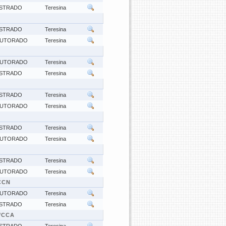
STRADO
Teresina
STRADO
Teresina
UTORADO
Teresina
UTORADO
Teresina
STRADO
Teresina
STRADO
Teresina
UTORADO
Teresina
STRADO
Teresina
UTORADO
Teresina
STRADO
Teresina
UTORADO
Teresina
CCN
UTORADO
Teresina
STRADO
Teresina
/CCA