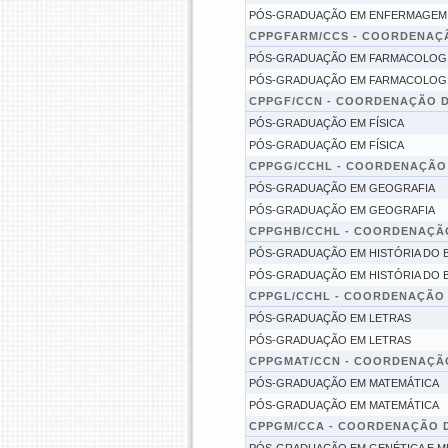
PÓS-GRADUAÇÃO EM ENFERMAGEM
CPPGFARM/CCS - COORDENAÇ
PÓS-GRADUAÇÃO EM FARMACOLOG
PÓS-GRADUAÇÃO EM FARMACOLOG
CPPGF/CCN - COORDENAÇÃO 
PÓS-GRADUAÇÃO EM FÍSICA
PÓS-GRADUAÇÃO EM FÍSICA
CPPGG/CCHL - COORDENAÇÃO
PÓS-GRADUAÇÃO EM GEOGRAFIA
PÓS-GRADUAÇÃO EM GEOGRAFIA
CPPGHB/CCHL - COORDENAÇÃO
PÓS-GRADUAÇÃO EM HISTÓRIA DO B
PÓS-GRADUAÇÃO EM HISTÓRIA DO B
CPPGL/CCHL - COORDENAÇÃO
PÓS-GRADUAÇÃO EM LETRAS
PÓS-GRADUAÇÃO EM LETRAS
CPPGMAT/CCN - COORDENAÇÃ
PÓS-GRADUAÇÃO EM MATEMÁTICA
PÓS-GRADUAÇÃO EM MATEMÁTICA
CPPGM/CCA - COORDENAÇÃO 