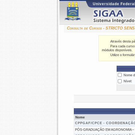
Universidade Federal
Consulta de Cursos - STRICTO SEN
Através desta p
Para cada curso l
módulos disponíveis.
Utilize o formulá
Nome d
Nível:
Nome
CPPGAF/CPCE - COORDENAÇÃ
PÓS-GRADUAÇÃO EM AGRONOMIA – 