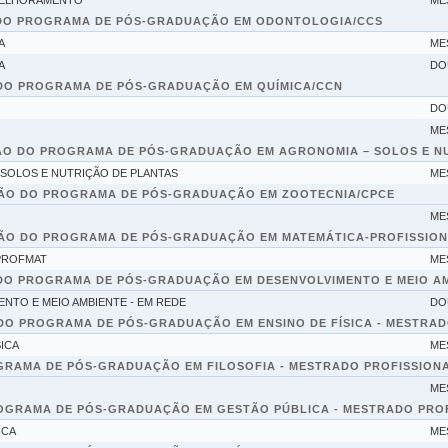
MELHORAMENTO
ME
DO PROGRAMA DE PÓS-GRADUAÇÃO EM ODONTOLOGIA/CCS
A
ME
A
DO
DO PROGRAMA DE PÓS-GRADUAÇÃO EM QUÍMICA/CCN
DO
ME
O DO PROGRAMA DE PÓS-GRADUAÇÃO EM AGRONOMIA – SOLOS E NU
SOLOS E NUTRIÇÃO DE PLANTAS
ME
ÃO DO PROGRAMA DE PÓS-GRADUAÇÃO EM ZOOTECNIA/CPCE
ME
ÃO DO PROGRAMA DE PÓS-GRADUAÇÃO EM MATEMÁTICA-PROFISSION
PROFMAT
ME
O PROGRAMA DE PÓS-GRADUAÇÃO EM DESENVOLVIMENTO E MEIO AM
TO E MEIO AMBIENTE - EM REDE
DO
DO PROGRAMA DE PÓS-GRADUAÇÃO EM ENSINO DE FÍSICA - MESTRAD
ICA
ME
RAMA DE PÓS-GRADUAÇÃO EM FILOSOFIA - MESTRADO PROFISSION
ME
OGRAMA DE PÓS-GRADUAÇÃO EM GESTÃO PÚBLICA - MESTRADO PRO
ICA
ME