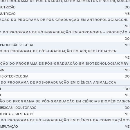
 DO PROGRAMA DE PÓS-GRADUAÇÃO EM ALIMENTOS E NUTRIÇÃO/CC
NUTRIÇÃO
DO
NUTRIÇÃO
ME
AÇÃO DO PROGRAMA DE PÓS-GRADUAÇÃO EM ANTROPOLOGIA/CCHL
ME
O DO PROGRAMA DE PÓS-GRADUAÇÃO EM AGRONOMIA – PRODUÇÃO 
DO
 PRODUÇÃO VEGETAL
ME
O DO PROGRAMA DE PÓS-GRADUAÇÃO EM ARQUEOLOGIA/CCN
ME
AÇÃO DO PROGRAMA DE PÓS-GRADUAÇÃO EM BIOTECNOLOGIA/CMRV
IA
ME
 BIOTECNOLOGIA
DO
 DO PROGRAMA DE PÓS-GRADUAÇÃO EM CIÊNCIA ANIMAL/CCA
L
DO
L
ME
ÃO DO PROGRAMA DE PÓS-GRADUAÇÃO EM CIÊNCIAS BIOMÉDICAS/C
MÉDICAS - DOUTORADO
DO
MÉDICAS - MESTRADO
ME
 DO PROGRAMA DE PÓS-GRADUAÇÃO EM CIÊNCIA DA COMPUTAÇÃO/C
OMPUTAÇÃO
ME