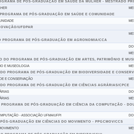
OGRAMA DE PÓS-GRADUAÇÃO EM SAÚDE DA MULHER - MESTRADO PR
LHER
ME
 PROGRAMA DE PÓS-GRADUAÇÃO EM SAÚDE E COMUNIDADE
UNIDADE
ME
INOVAÇÃO/UFDPAR
ME
O PROGRAMA DE PÓS-GRADUAÇÃO EM AGRONOMIA/CCA
DO
ME
O DO PROGRAMA DE PÓS-GRADUAÇÃO EM ARTES, PATRIMÔNIO E MU
IO E MUSEOLOGIA
ME
 DO PROGRAMA DE PÓS-GRADUAÇÃO EM BIODIVERSIDADE E CONSER
DE E CONSERVAÇÃO
ME
 DO PROGRAMA DE PÓS-GRADUAÇÃO EM CIÊNCIAS AGRÁRIAS/CPCE
ÁRIAS
DO
ÁRIAS
ME
 PROGRAMA DE PÓS-GRADUAÇÃO EM CIÊNCIA DA COMPUTAÇÃO - DO
MPUTAÇÃO - ASSOCIAÇÃO UFMA/UFPI
DO
 PÓS-GRADUAÇÃO EM CIÊNCIAS DO MOVIMENTO - PPGCMOV/CCS
 MOVIMENTO
ME