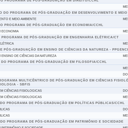
DO PROGRAMA DE PÓS-GRADUAÇÃO EM DIREITO/CCHL
ME
O DO PROGRAMA DE PÓS-GRADUAÇÃO EM DESENVOLVIMENTO E MEIO
NTO E MEIO AMBIENTE
ME
DO PROGRAMA DE PÓS-GRADUAÇÃO EM ECONOMIA/CCHL
M ECONOMIA
ME
O PROGRAMA DE PÓS-GRADUAÇÃO EM ENGENHARIA ELÉTRICA/CT
LÉTRICA
ME
E PÓS-GRADUAÇÃO EM ENSINO DE CIÊNCIAS DA NATUREZA - PPGENC
ENSINO DE CIÊNCIAS DA NATUREZA
ME
 DO PROGRAMA DE PÓS-GRADUAÇÃO EM FILOSOFIA/CCHL
ME
DO
ROGRAMA MULTICÊNTRICO DE PÓS-GRADUAÇÃO EM CIÊNCIAS FISIOL
IOLOGIA - SBFIS
 CIÊNCIAS FISIOLOGICAS
DO
 CIÊNCIAS FISIOLOGICAS
ME
DO PROGRAMA DE PÓS-GRADUAÇÃO EM POLÍTICAS PÚBLICAS/CCHL
BLICAS
DO
BLICAS
ME
 DO PROGRAMA DE PÓS-GRADUAÇÃO EM PATRIMÔNIO E SOCIEDADE
PATRIMÔNIO E SOCIEDADE
ME