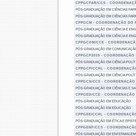
CPPGCFAR/CCS - COORDENAÇ
PÓS-GRADUAÇÃO EM CIÊNCIAS FAR
PÓS-GRADUAÇÃO EM CIÊNCIAS FAR
CPPGCM - COORDENAÇÃO DO P
PÓS-GRADUAÇÃO EM CIÊNCIA E ENG
PÓS-GRADUAÇÃO EM CIÊNCIA E ENG
CPPGCOM/CCE - COORDENAÇÃ
PÓS-GRADUAÇÃO EM COMUNICAÇÃ
CPPGCP2019 - COORDENAÇÃO 
PÓS-GRADUAÇÃO EM CIÊNCIA POLÍT
CPPGCP/CCHL - COORDENAÇÃO
PÓS-GRADUAÇÃO EM CIÊNCIA POLÍT
CPPGCS/CCS - COORDENAÇÃO 
PÓS-GRADUAÇÃO EM CIÊNCIAS E S
CPPGED/CCE - COORDENAÇÃO
PÓS-GRADUAÇÃO EM EDUCAÇÃO
PÓS-GRADUAÇÃO EM EDUCAÇÃO
CPPGEE/CCHL - COORDENAÇÃO
PÓS-GRADUAÇÃO EM ÉTICA E EPIS
CPPGENF/CCS - COORDENAÇÃ
PÓS-GRADUAÇÃO EM ENFERMAGEM