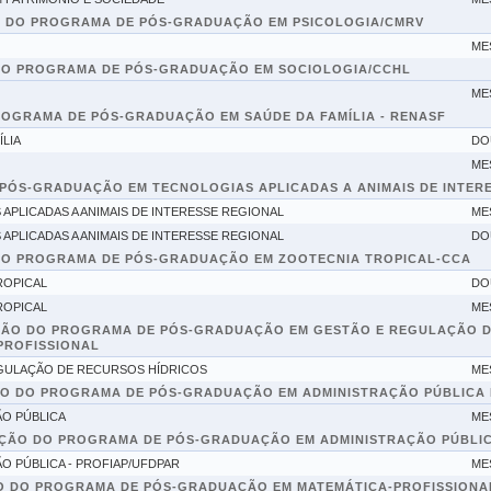
O DO PROGRAMA DE PÓS-GRADUAÇÃO EM PSICOLOGIA/CMRV
ME
DO PROGRAMA DE PÓS-GRADUAÇÃO EM SOCIOLOGIA/CCHL
ME
OGRAMA DE PÓS-GRADUAÇÃO EM SAÚDE DA FAMÍLIA - RENASF
LIA
DO
ME
 PÓS-GRADUAÇÃO EM TECNOLOGIAS APLICADAS A ANIMAIS DE INTER
PLICADAS A ANIMAIS DE INTERESSE REGIONAL
ME
PLICADAS A ANIMAIS DE INTERESSE REGIONAL
DO
DO PROGRAMA DE PÓS-GRADUAÇÃO EM ZOOTECNIA TROPICAL-CCA
ROPICAL
DO
ROPICAL
ME
ÇÃO DO PROGRAMA DE PÓS-GRADUAÇÃO EM GESTÃO E REGULAÇÃO DE
PROFISSIONAL
GULAÇÃO DE RECURSOS HÍDRICOS
ME
O DO PROGRAMA DE PÓS-GRADUAÇÃO EM ADMINISTRAÇÃO PÚBLICA PRO
O PÚBLICA
ME
ÇÃO DO PROGRAMA DE PÓS-GRADUAÇÃO EM ADMINISTRAÇÃO PÚBLIC
 PÚBLICA - PROFIAP/UFDPAR
ME
O DO PROGRAMA DE PÓS-GRADUAÇÃO EM MATEMÁTICA-PROFISSIONA