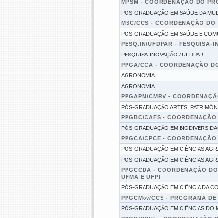
MPSM - COORDENAÇÃO DO PR
PÓS-GRADUAÇÃO EM SAÚDE DA MU
MSC/CCS - COORDENAÇÃO DO
PÓS-GRADUAÇÃO EM SAÚDE E COM
PESQ.IN/UFDPAR - PESQUISA-
PESQUISA-INOVAÇÃO / UFDPAR
PPGA/CCA - COORDENAÇÃO D
AGRONOMIA
AGRONOMIA
PPGAPM/CMRV - COORDENAÇÃ
PÓS-GRADUAÇÃO ARTES, PATRIMÔN
PPGBC/CAFS - COORDENAÇÃO
PÓS-GRADUAÇÃO EM BIODIVERSIDA
PPGCA/CPCE - COORDENAÇÃO
PÓS-GRADUAÇÃO EM CIÊNCIAS AGR
PÓS-GRADUAÇÃO EM CIÊNCIAS AGR
PPGCCDA - COORDENAÇÃO DO
UFMA E UFPI
PÓS-GRADUAÇÃO EM CIÊNCIA DA CO
PPGCMov/CCS - PROGRAMA DE
PÓS-GRADUAÇÃO EM CIÊNCIAS DO