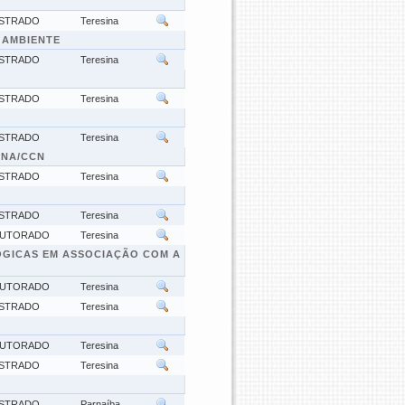
STRADO
Teresina
 AMBIENTE
STRADO
Teresina
STRADO
Teresina
STRADO
Teresina
INA/CCN
STRADO
Teresina
STRADO
Teresina
UTORADO
Teresina
ÓGICAS EM ASSOCIAÇÃO COM A
UTORADO
Teresina
STRADO
Teresina
UTORADO
Teresina
STRADO
Teresina
STRADO
Parnaíba