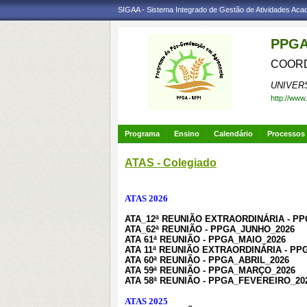
SIGAA - Sistema Integrado de Gestão de Atividades Ac
PPGA
COORD
UNIVER
http://www
Programa
Ensino
Calendário
Processos 
ATAS - Colegiado
ATAS 2026
ATA_12ª REUNIÃO EXTRAORDINÁRIA - P
ATA_62ª REUNIÃO - PPGA_JUNHO_2026
ATA 61ª REUNIÃO - PPGA_MAIO_2026
ATA 11ª REUNIÃO EXTRAORDINÁRIA - PP
ATA 60ª REUNIÃO - PPGA_ABRIL_2026
ATA 59ª REUNIÃO - PPGA_MARÇO_202
6
ATA 58ª REUNIÃO - PPGA_FEVEREIRO_20
ATAS 2025