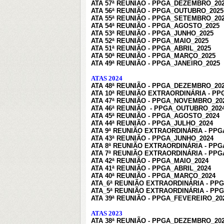
ATA 57ª REUNIÃO - PPGA_DEZEMBRO_20
ATA 56ª REUNIÃO - PPGA_OUTUBRO_2025
ATA 55ª REUNIÃO - PPGA_SETEMBRO_20
ATA 54ª REUNIÃO - PPGA_AGOSTO_2025
ATA 53ª REUNIÃO - PPGA_JUNHO_2025
ATA 52ª REUNIÃO -
PPGA_MAIO
_2025
ATA 51ª REUNIÃO - PPGA_ABRIL_2025
ATA 50ª REUNIÃO - PPGA_MARÇO_2025
ATA 49ª REUNIÃO - PPGA_JANEIRO_2025
ATAS 2024
ATA 48ª REUNIÃO - PPGA_DEZEMBRO_20
ATA 10ª REUNIÃO EXTRAORDINÁRIA - P
ATA 47ª REUNIÃO - PPGA_NOVEMBRO_20
ATA 46ª REUNIÃO - PPGA_OUTUBRO_202
ATA 45ª REUNIÃO - PPGA_AGOSTO_2024
ATA 44ª REUNIÃO - PPGA_JULHO_2024
ATA 9ª REUNIÃO EXTRAORDINÁRIA - PP
ATA 43ª REUNIÃO - PPGA_JUNHO_2024
ATA 8ª REUNIÃO EXTRAORDINÁRIA - PPG
ATA 7ª REUNIÃO EXTRAORDINÁRIA - PPG
ATA 42ª REUNIÃO - PPGA_MAIO_2024
ATA 41ª REUNIÃO - PPGA_ABRIL_2024
ATA 40ª REUNIÃO - PPGA_MARÇO_2024
ATA_6ª REUNIÃO EXTRAORDINÁRIA - PP
ATA_5ª REUNIÃO EXTRAORDINÁRIA - PP
ATA 39ª REUNIÃO - PPGA_FEVEREIRO_20
ATAS 2023
ATA 38ª REUNIÃO - PPGA_DEZEMBRO_20