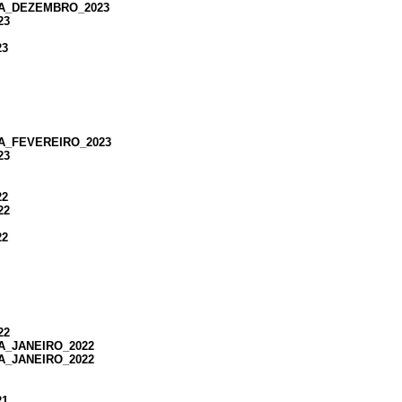
GA_DEZEMBRO_2023
23
23
GA_FEVEREIRO_2023
23
22
22
22
22
A_JANEIRO_2022
A_JANEIRO_2022
21