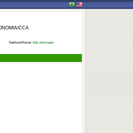
ONOMIA/CCA
Telefone/Ramal:
Não informado