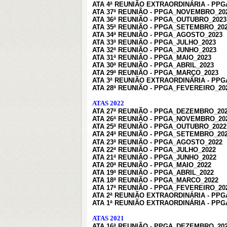
ATA 4ª REUNIÃO EXTRAORDINÁRIA - PP
ATA 37ª REUNIÃO - PPGA_NOVEMBRO_20
ATA 36ª REUNIÃO - PPGA_OUTUBRO_2023
ATA 35ª REUNIÃO - PPGA_SETEMBRO_20
ATA 34ª REUNIÃO - PPGA_AGOSTO_2023
ATA 33ª REUNIÃO - PPGA_JULHO_2023
ATA 32ª REUNIÃO - PPGA_JUNHO_2023
ATA 31ª REUNIÃO - PPGA_MAIO_2023
ATA 30ª REUNIÃO - PPGA_ABRIL_2023
ATA 29ª REUNIÃO - PPGA_MARÇO_2023
ATA 3ª REUNIÃO EXTRAORDINÁRIA - PP
ATA 28ª REUNIÃO - PPGA_FEVEREIRO_20
ATAS 2022
ATA 27ª REUNIÃO - PPGA_DEZEMBRO_20
ATA 26ª REUNIÃO - PPGA_NOVEMBRO_20
ATA 25ª REUNIÃO - PPGA_OUTUBRO_2022
ATA 24ª REUNIÃO - PPGA_SETEMBRO_20
ATA 23ª REUNIÃO - PPGA_AGOSTO_2022
ATA 22ª REUNIÃO - PPGA_JULHO_2022
ATA 21ª REUNIÃO - PPGA_JUNHO_2022
ATA 20ª REUNIÃO - PPGA_MAIO_2022
ATA 19ª REUNIÃO - PPGA_ABRIL_2022
ATA 18ª REUNIÃO - PPGA_MARCO_2022
ATA 17ª REUNIÃO - PPGA_FEVEREIRO_20
ATA 2ª REUNIÃO EXTRAORDINÁRIA - PPG
ATA 1ª REUNIÃO EXTRAORDINÁRIA - PPG
ATAS 2021
ATA 16ª REUNIÃO - PPGA_DEZEMBRO_20