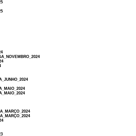
25
25
24
PGA_NOVEMBRO_2024
24
4
GA_JUNHO_2024
A_MAIO_2024
A_MAIO_2024
GA_MARÇO_2024
GA_MARÇO_2024
24
23