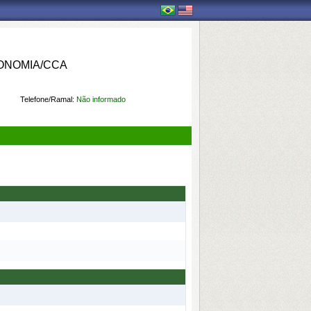
ONOMIA/CCA
Telefone/Ramal:
Não informado