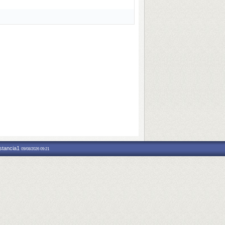
nstancia1
09/08/2026 09:21